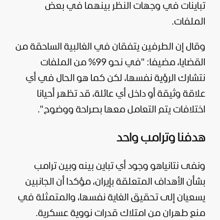
تباينات في وجهات النظر بينهما في بعض
الملفات.
وقال إن الطرفين يتفقان في الغالبية الساحقة من
القضايا، مضيفا: "في نحو 99% من الملفات
نتشارك الرؤية نفسها، لكن كما هو الحال في أي
علاقة وثيقة أو داخل أي عائلة، قد تظهر أحيانا
اختلافات يتم التعامل معها بصراحة ووضوح".
هدفنا وترامب واحد
ونفى نتانياهو وجود أي تباين بينه وبين ترامب
بشأن الأهداف المتعلقة بإيران، مؤكدا أن الجانبين
يسعيان إلى تحقيق الغاية نفسها، والمتمثلة في
منع طهران من امتلاك قدرات نووية عسكرية.