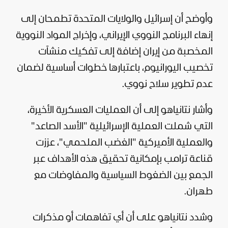
وأوضح أن إسرائيل والولايات المتحدة تطمحان إلى
إنهاء البرنامج النووي الإيراني، وإخراج المواد النووية
المخصبة من
إيران
إضافة إلى تفكيك منشآت
تخصيب اليورانيوم، باعتبارها خطوات أساسية لضمان
عدم تطوير سلاح نووي.
وأشار نتانياهو إلى أن العمليات العسكرية الأخيرة،
التي شملت العملية الإسرائيلية "الأسد الصاعد"
والعملية الأميركية "الغضب الملحمي"، عززت
قناعة ترامب بإمكانية تحقيق هذه الأهداف عبر
الجمع بين الضغوط السياسية والمفاوضات مع
طهران.
وشدد نتانياهو على أن أي تفاهمات أو مذكرات