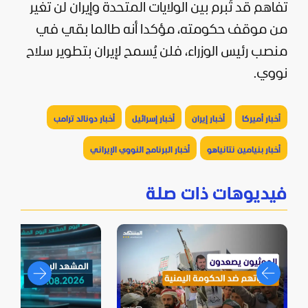
تفاهم قد تُبرم بين الولايات المتحدة وإيران لن تغير
من موقف حكومته، مؤكدا أنه طالما بقي في
منصب رئيس الوزراء، فلن يُسمح لإيران بتطوير سلاح
نووي.
أخبار أميركا
أخبار إيران
أخبار إسرائيل
أخبار دونالد ترامب
أخبار بنيامين نتانياهو
أخبار البرنامج النووي الإيراني
فيديوهات ذات صلة