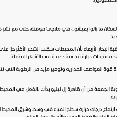
 السكان ما زالوا يعيشون في ملاجئ موقتة، حتى مع نشر 
يد.
البحار الأربعاء بأن المحيطات سجّلت الشهر الأكثر حرّا على
د مستويات حرارة قياسية جديدة في الأشهر المقبلة.
 قوة العواصف المدارية وتوفير مزيد من الرطوبة التي تت
وية الجمعة من أن ظاهرة إل نينيو بدأت بالفعل في المحيط
ية.
ى ارتفاع درجات حرارة سطح المياه في وسط وشرق المحيط ا