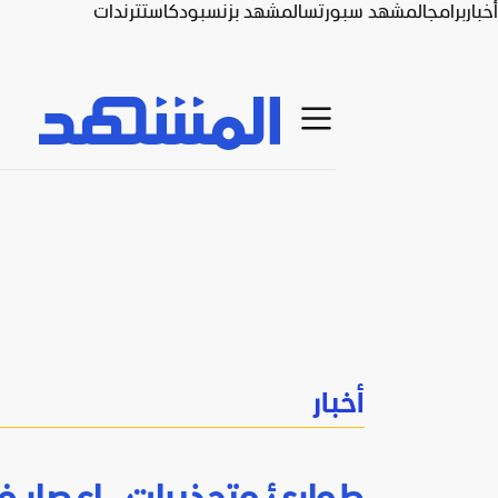
أخبار
برامج
المشهد سبورتس
المشهد بزنس
بودكاست
ترندات
أخبار