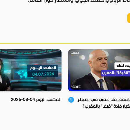
 الرياح والضغط الجوي والأمطار حول العالم.
اصفة.. ماذا خفي في اجتماع
المشهد اليوم 04-08-2026
بار قادة "فيفا" بالمغرب؟