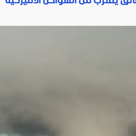
ائق يقترب من السواحل الأميركية