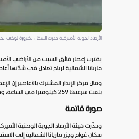
الأرصاد الجوية الأميركية حذرت السكان بضرورة توخي الحذر 
ماريانا الشمالية لرياح تعادل في شدّتها أعاصير 
وقال مركز الإنذار المشترك بالأعاصير إن الإ
بلغت سرعتها 259 كيلومترا في الساعة، وهبّات وصلت إلى 314 كيلومترا في الساعة.
صورة قاتمة
وحذّرت هيئة الأرصاد الجوية الوطنية الأميرك
سكان غوام وجزر ماريانا الشمالية إلى الاس