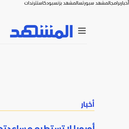
أخبار
برامج
المشهد سبورتس
المشهد بزنس
بودكاست
ترندات
أخبار