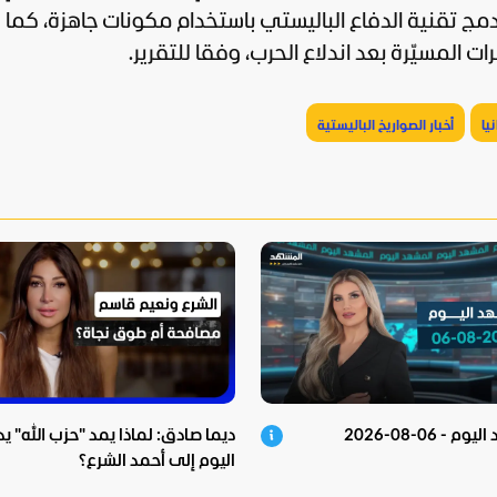
دمج تقنية الدفاع الباليستي باستخدام مكونات جاهزة، كما
ات المسيّرة بعد اندلاع الحرب، وفقا للتقرير.
يا
أخبار الصواريخ الباليستية
 - 06-08-2026
ديما صادق: لماذا يمد "حزب الله" يد
اليوم إلى أحمد الشرع؟