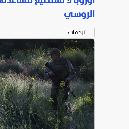
أوروبا لا تستطيع مساعدتها
الروسي
ترجمات