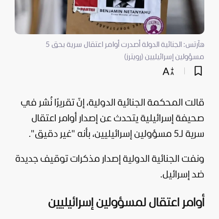
هآرتس: الجنائية الدولة أصدرت أوامر اعتقال سرية بحق 5
مسؤولين إسرائيليين (رويترز)
قالت المحكمة الجنائية الدولية، إنّ تقريرًا نُشر في
صحيفة إسرائيلية يتحدث عن إصدار أوامر اعتقال
سرية لـ5 مسؤولين إسرائيليين، بأنه "غير دقيق".
ونفت الجنائية الدولية إصدار مذكرات توقيف جديدة
ضد
إسرائيل
.
أوامر اعتقال لمسؤولين إسرائيليين