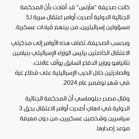
كانت صحيفة "هآرتس" قد أفادت بأنّ المحكمة
الجنائية الدولية أصدرت أوامر اعتقال سرية لـ5
مسؤولين إسرائيليين، من بينهم قيادات عسكرية.
وبحسب الصحيفة، تضاف هذه الأوامر إلى مذكرتي
الاعتقال الخاصتين برئيس الوزراء الإسرائيلي بنيامين
نتانياهو ووزير الدفاع السابق يوآف غالانت،
والصادرتين خلال الحرب الإسرائيلية على
قطاع غزة
في شهر نوفمبر عام 2024.
وقال مصدر دبلوماسي أنّ المحكمة الجنائية
الدولية في لاهاي أصدرت أوامر الاعتقال بحق 3
سياسيين وشخصين عسكريين، من دون معرفة
موعد إصدارها.