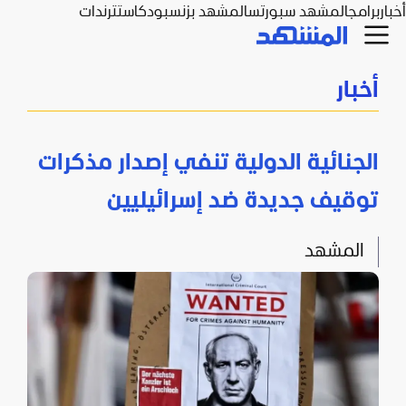
أخبار
برامج
المشهد سبورتس
المشهد بزنس
بودكاست
ترندات
أخبار
الجنائية الدولية تنفي إصدار مذكرات
توقيف جديدة ضد إسرائيليين
المشهد