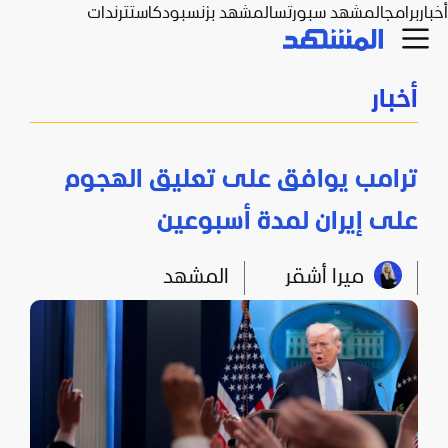
أخبار
برامج
المشهد سبورتس
المشهد بزنس
بودكاست
ترندات
أخبار
ترامب يوافق على تعليق الهجوم
على إيران لمدة أسبوعين
ميرا أشقر
المشهد