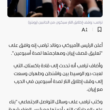
ترامب: وقف إطلاق النار سيكون من الجانبين (رويترز)
أعلن الرئيس الأميركي
دونالد ترامب
إنه وافق على
"تعليق قصف
إيران
ومهاجمتها لمدة أسبوعين".
وأضاف ترامب أنه تحدث إلى قادة باكستان، التي
لعبت دور الوسيط بين واشنطن وطهران وسعت
إلى وقف إطلاق النار لمدة أسبوعين في الحرب
مع إيران.
وكتب ترامب على وسائل التواصل الاجتماعي "بناء
على المحادثات التي أجريتها مع رئيس الوزراء شهباز