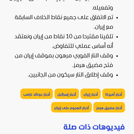
وتفعيله.
تم الاتفاق على جميع نقاط الخلاف السابقة
مع إيران.
تلقينا مقترحا من 10 نقاط من إيران ونعتقد
أنه أساس عملي للتفاوض.
وقف النار الفوري مرهون بموقف إيران من
فتح مضيق هرمز.
وقف إطلاق النار سيكون من الجانبين.
أخبار أميركا
أخبار إيران
أخبار إسرائيل
أخبار دونالد ترامب
أخبار مضيق هرمز
أخبار الهجوم على إيران
فيديوهات ذات صلة