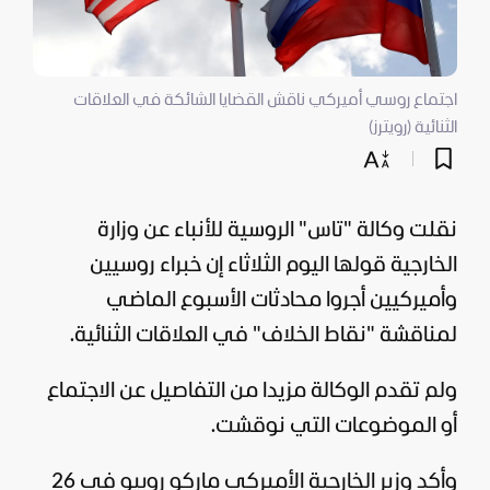
اجتماع روسي أميركي ناقش القضايا الشائكة في العلاقات
الثنائية (رويترز)
نقلت وكالة "تاس" الروسية للأنباء عن وزارة
الخارجية قولها اليوم الثلاثاء إن خبراء روسيين
وأميركيين أجروا محادثات الأسبوع الماضي
لمناقشة "نقاط الخلاف" في العلاقات الثنائية.
ولم تقدم الوكالة مزيدا من التفاصيل عن الاجتماع
أو الموضوعات التي نوقشت.
وأكد وزير الخارجية الأميركي ماركو روبيو في 26