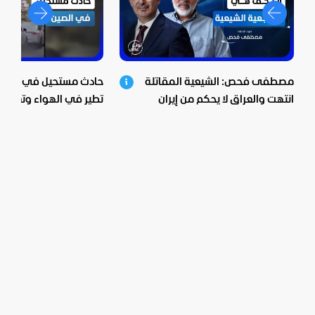
مصطفى فحص: الشيعية المقاتلة
حادث مستحيل في الصين.
انتهت والعراق لا يحكم من إيران
تطير في الهواء وتعلق