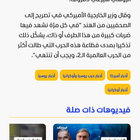
وقال وزير الخارجية الأميركي في تصريح إلى
الصحفيين من الهند "في كل مرّة نشهد فيها
ضربات كبيرة من هذا الطرف أو ذاك، يشكّل ذلك
تذكيرا بمدى فظاعة هذه الحرب التي طالت أكثر
من الحرب العالمية الـ2، ويجب أن تنتهي".
أخبار أميركا
أخبار حرب روسيا وأوكرانيا
أخبار روسيا
أخبار أوكرانيا
فيديوهات ذات صلة