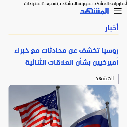
أخبار
برامج
المشهد سبورتس
المشهد بزنس
بودكاست
ترندات
أخبار
روسيا تكشف عن محادثات مع خبراء
أميركيين بشأن العلاقات الثنائية
المشهد