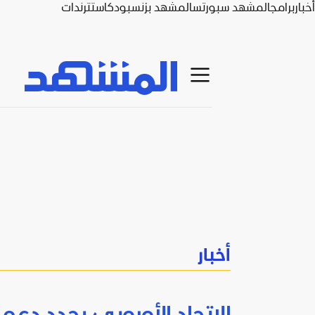
أخبار
برامج
المشهد سبورتس
المشهد بزنس
بودكاست
ترندات
أخبار