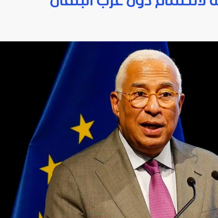
ه لانضمام دول غرب البلقان