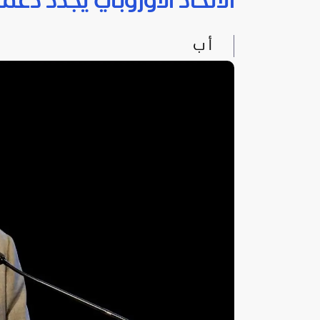
الاتحاد الأوروبي يجدد دعم
أ ب