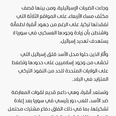
وجاءت الضربات الإسرائيلية، ومن بينها قصف
مكثف مساء الأربعاء، على المواقع الثلاثة التي
تفقدتها تركيا، على الرغم من جهود أنقرة لطمأنة
واشنطن بأن زيادة وجودها العسكري في سوريا لا
يستهدف تهديد إسرائيل.
وأثار الذين حلوا محل الأسد قلق إسرائيل التي
تخشى من وجود إسلاميين على حدودها وتضغط
على
الولايات المتحدة
للحد من النفوذ التركي
المتزايد في البلاد.
وتستعد أنقرة، وهي داعم قديم لقوات المعارضة
ضد الأسد، للعب دور رئيسي في سوريا بعد إعادة
تشكيلها، بما في ذلك اتفاق دفاع مشترك محتمل