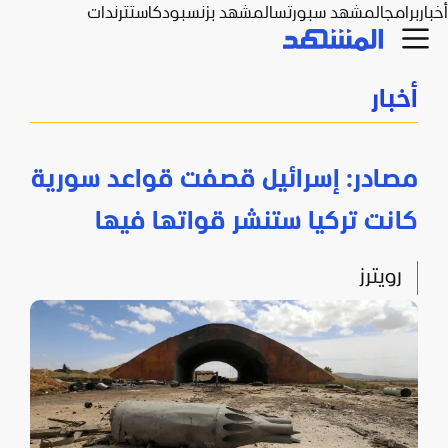
أخبار
برامج
المشهد سبورتس
المشهد بزنس
بودكاست
ترندات
أخبار
مصادر: إسرائيل قصفت قواعد سورية
كانت تركيا ستنشر قواتها فيها
رويترز