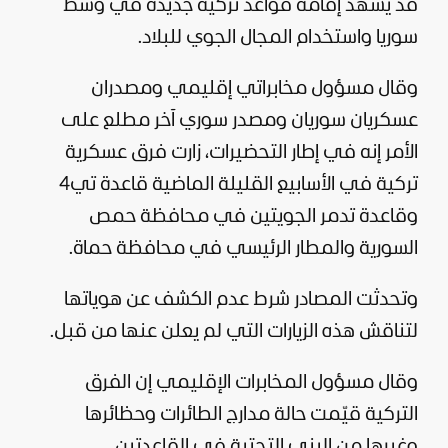
قد يشهد إقامة قواعد تركية جديدة في وسط
سوريا واستخدام المجال الجوي للبلاد.
وقال مسؤول مخابراتي إقليمي ومصدران
عسكريان سوريان ومصدر سوري آخر مطلع على
الأمر إنه في إطار التحضيرات، زارت فرق عسكرية
تركية في الأسابيع القليلة الماضية قاعدة تي4
وقاعدة تدمر الجويتين في محافظة حمص
السورية والمطار الرئيسي في محافظة حماة.
وتحدثت المصادر شرط عدم الكشف عن هوياتها
لتناقش هذه الزيارات التي لم يعلن عنها من قبل.
وقال مسؤول المخابرات الإقليمي إن الفرق
التركية قيّمت حالة مدارج الطائرات وحظائرها
وغيرها من البنى التحتية في القاعدتين.