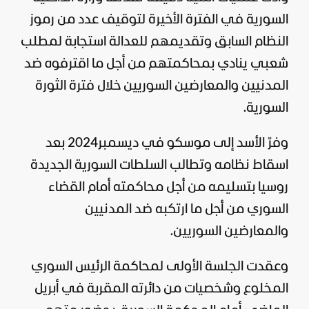
السورية في الفترة الأخيرة لتوقيف عدد من رموز
النظام السابق وتقديمهم للعدالة استجابة لمطلب
شعبي ينادي بمحاكمتهم من أجل ما اقترفوه ضد
المدنيين والمعارضين السوريين خلال فترة الثورة
السورية.
وفرّ الأسد إلى موسكو في ديسمبر2024 بعد
اسقاط نظامه وتطالب السلطات السورية الجديدة
روسيا
بتسليمه من أجل محاكمته أمام القضاء
السوري من أجل ما ارتكبه ضد المدنيين
والمعارضين السوريين.
وعقدت الجلسة الأولى لمحاكمة الرئيس السوري
المخلوع وشخصيات من دائرته المقربة في أبريل