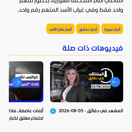
الماضي أمام المحكمة السورية، بحضور متهم
واحد فقط وفي غياب الأسد المتهم رقم واحد.
أخبار سوريا
أخبار دمشق
أخبار بشار الأسد
فيديوهات ذات صلة
المشهد في دقائق - 05-08-2026
أزمات عاصفة.. ماذا خف
اجتماع مغلق لكبار قادة 
بالمغرب؟