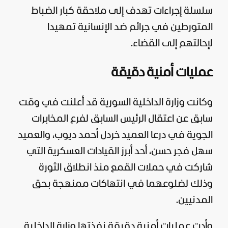
سلسلة إجراءات تهدف إلى ملاحقة كبار الضباط
المتورطين في جرائم ضد الإنسانية تمهيدا
لإحالتهم إلى القضاء.
عمليات أمنية دقيقة
وكانت وزارة الداخلية السورية قد أعلنت في وقت
سابق عن اعتقال الرئيس السابق لفرع المخابرات
الجوية في درعا العميد خردل أحمد ديوب، والعميد
سهل فجر حسن، أحد أبرز القيادات العسكرية التي
شاركت في حملات القمع منذ انطلاق الثورة
وذلك لضلوعهما في انتهاكات ممنهجة بحق
المدنيين.
وأدت عمليات أمنية دقيقة نفذتها وزارة الداخلية