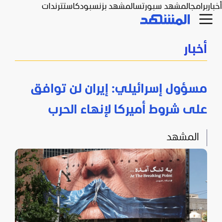
أخبار
برامج
المشهد سبورتس
المشهد بزنس
بودكاست
ترندات
أخبار
مسؤول إسرائيلي: إيران لن توافق
على شروط أميركا لإنهاء الحرب
المشهد