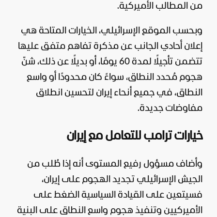
من المطالب الأميركية.
وبحسب الموقع الإسرائيلي، الخيارات المتاحة هي
إعلان أحادي الجانب عن مذكرة تفاهم متفق عليها
تتضمن تأجيلًا لمدة 60 يومًا، أو بديلًا عن ذلك، شنّ
هجوم مُحدد النطاق، سواءً كان محدودًا أو واسع
النطاق، في جميع أنحاء إيران لتحسين انطلاق
مفاوضات جديدة.
خيارات ترامب للتعامل مع إيران
وأضاف مسؤول رفيع المستوى أنه إذا طُلب من
الجيش الإسرائيلي
تجديد الهجوم على إيران،
فسيتعين على القيادة السياسية الضغط على
الأميركيين وتنفيذ هجوم واسع النطاق على البنية