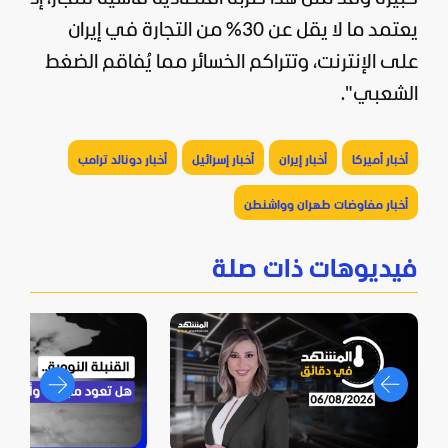
يعتمد ما لا يقل عن 30% من التجارة في إيران
على الإنترنت، وتتراكم الخسائر مما يُفاقم الضغط
الشعبي".
أخبار أميركا
أخبار إيران
أخبار إسرائيل
أخبار دونالد ترامب
أخبار مفاوضات طهران وواشنطن
فيديوهات ذات صلة