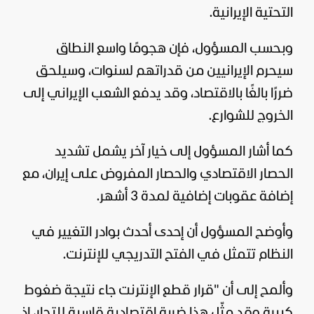
التحتية الإيرانية.
وبحسب المسؤول، فإن هجومًا واسع النطاق
سيحرم الإيرانيين من قدراتهم لسنوات، وسيلحق
ضررًا بالغًا بالاقتصاد، وقد يدفع الشعب الإيراني إلى
الخروج للشوارع.
كما أشار المسؤول إلى خيار آخر يشمل تشديد
الحصار الاقتصادي والحصار المفروض على إيران، مع
إضافة عقوبات إضافية لمدة 3 أشهر.
وأوضح المسؤول أن إحدى أحدث بوادر التغيير في
النظام تتمثل في الفتح التدريجي للإنترنت.
وألمح إلى أن "قرار قطع الإنترنت جاء نتيجة ضغوط
كبيرة وقد مثّل هذا ضربة اقتصادية قاسية للتجار، إذ