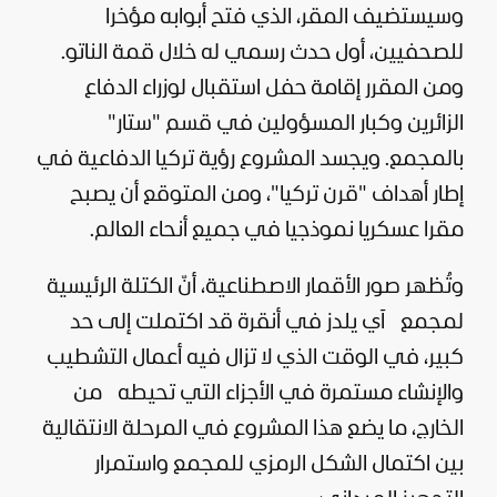
وسيستضيف المقر، الذي فتح أبوابه مؤخرا
للصحفيين، أول حدث رسمي له خلال قمة الناتو.
ومن المقرر إقامة حفل استقبال لوزراء الدفاع
الزائرين وكبار المسؤولين في قسم "ستار"
بالمجمع. ويجسد المشروع رؤية تركيا الدفاعية في
إطار أهداف "قرن تركيا"، ومن المتوقع أن يصبح
مقرا عسكريا نموذجيا في جميع أنحاء العالم.
وتُظهر صور الأقمار الاصطناعية، أنّ الكتلة الرئيسية
لمجمع آي يلدز في أنقرة قد اكتملت إلى حد
كبير، في الوقت الذي لا تزال فيه أعمال التشطيب
والإنشاء مستمرة في الأجزاء التي تحيطه من
الخارج، ما يضع هذا المشروع في المرحلة الانتقالية
بين اكتمال الشكل الرمزي للمجمع واستمرار