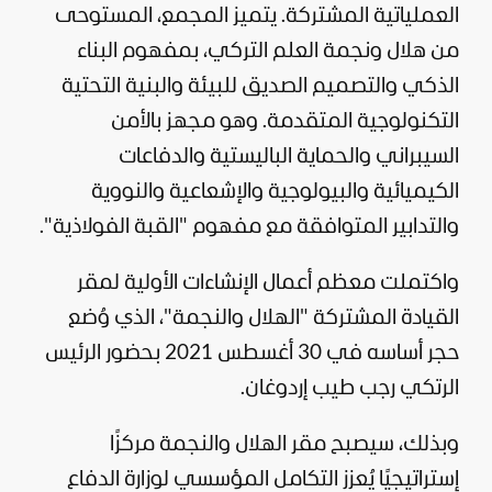
العملياتية المشتركة. يتميز المجمع، المستوحى
من هلال ونجمة العلم التركي، بمفهوم البناء
الذكي والتصميم الصديق للبيئة والبنية التحتية
التكنولوجية المتقدمة. وهو مجهز بالأمن
السيبراني والحماية الباليستية والدفاعات
الكيميائية والبيولوجية والإشعاعية والنووية
والتدابير المتوافقة مع مفهوم "القبة الفولاذية".
واكتملت معظم أعمال الإنشاءات الأولية لمقر
القيادة المشتركة "الهلال والنجمة"، الذي وُضع
حجر أساسه في 30 أغسطس 2021 بحضور الرئيس
الرتكي
رجب طيب إردوغان
.
وبذلك، سيصبح مقر الهلال والنجمة مركزًا
إستراتيجيًا يُعزز التكامل المؤسسي لوزارة الدفاع