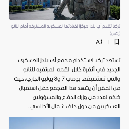
تركيا تقدم آي يلدز مركزا لقيادتها العسكرية المشتركة أمام الناتو
(إكس)
تستعد
تركيا
لاستخدام مجمع
آي يلدز
العسكري
الجديد في
أنقرة
،
خلال القمة المرتقبة للناتو
والتي تستضيفها يومي 7 و8 يوليو الجاري، حيث
من المقرر أن يشهد هذا المجمع حفل استقبال
ضخم لعدد من وزراء الدفاع والمسؤولين
العسكريين من دول حلف شمال الأطلسي.