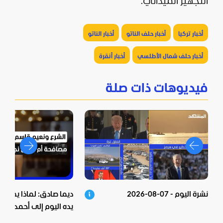
التجهيز الميداني.
أخبار تركيا
أخبار حلف الناتو
أخبار الناتو
أخبار حلف شمال الأطلسي
أخبار أنقرة
فيديوهات ذات صلة
نشرة اليوم - 07-08-2026
ديما صادق: لماذا يمد "ح
يده اليوم إلى أحمد الشر