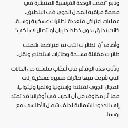
وتابع "نفذت الوحدة الفرنسية المنتشرة في
مهمة مراقبة المجال الجوي في البلطيق،
عمليات اعتراض متعددة لطائرات عسكرية روسية،
كانت تحلق بدون خطط طيران أو اتصال لاسلكي".
وأضاف أن الطائرات التي تم اعتراضها، شملت
طائرات مقاتلة مسلحة وطائرات استطلاع ونقل.
وتأتي هذه الوقائع في أعقاب سلسلة من الحالات
التي شردت فيها طائرات مسيرة عسكرية إلى
المجال الجوي لفنلندا وإستونيا ولاتفيا وليتوانيا،
مما أثار مخاوف من أن الحرب في
أوكرانيا
قد تمتد
إلى الحدود الشمالية لحلف شمال الأطلسي مع
روسيا
.