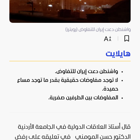
واشنطن دعت إيران للتفاوض (رويترز)
هايلايت
واشنطن دعت إيران للتفاوض.
لا توجد مفاوضات حقيقية بقدر ما توجد مساع
حميدة.
المفاوضات بين الطرفين صفرية.
قال أستاذ العلاقات الدولية في الجامعة الأردنية
الدكتور حسن المومني
في تعليقه على رفض