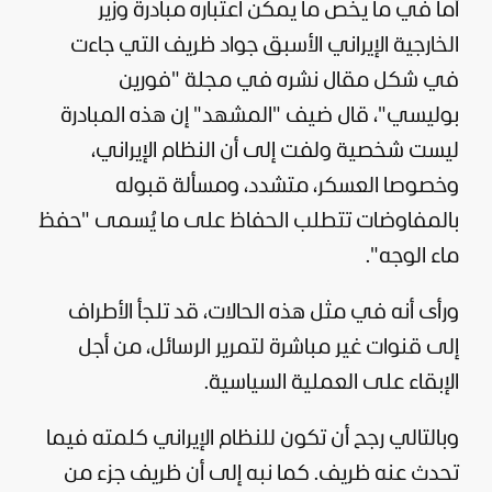
أما في ما يخص ما يمكن اعتباره مبادرة وزير
الخارجية الإيراني الأسبق جواد ظريف التي جاءت
في شكل مقال نشره في مجلة "فورين
بوليسي"، قال ضيف "
المشهد
" إن هذه المبادرة
ليست شخصية ولفت إلى أن النظام الإيراني،
وخصوصا العسكر، متشدد، ومسألة قبوله
بالمفاوضات تتطلب الحفاظ على ما يُسمى "حفظ
ماء الوجه".
ورأى أنه في مثل هذه الحالات، قد تلجأ الأطراف
إلى قنوات غير مباشرة لتمرير الرسائل، من أجل
الإبقاء على العملية السياسية.
وبالتالي رجح أن تكون للنظام الإيراني كلمته فيما
تحدث عنه ظريف. كما نبه إلى أن ظريف جزء من