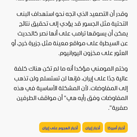
وقدر أن التصعيد الذي اتجه نحو استهداف البنى
التحتية مثل الجسور قد يؤدي إلى تحقيق نتائج
يمكن أن يسوقها ترامب على أنها نصر كالحديث
عن السيطرة على مواقع معينة مثل جزيرة خرج، أو
العثور على مخزون اليورانيوم.
وختم المومني مؤكدا أنه ما لم تكن هناك كلفة
عالية جدًا على إيران، فإنها لن تستسلم ولن تذهب
إلى المفاوضات. لأن المشكلة الأساسية في هذه
المفاوضات وفق رأيه هي" أن مواقف الطرفين
صفرية".
أخبار أميركا
أخبار إيران
أخبار الهجوم على إيران