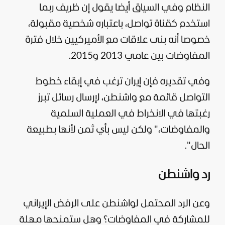
النظام وفي السياق أيضا يقول إن ظريف ربما
استخدم كقناة تواصل، باعتباره شخصية مقبولة،
خصوصا أنه بنى علاقات مع الأميركيين خلال فترة
المفاوضات بين عامي 2013 و2015.
وفي تقديره فإن إيران ترغب في إبقاء خطوط
التواصل قائمة مع واشنطن، لإرسال رسائل تبرز
رغبتها في الانخراط في العملية السلمية
والمفاوضات،" ولكن ليس بأي ثمن لأنها بطبيعة
الحال".
رد واشنطن
وعن الرد المحتمل لواشنطن على الرفض الإيراني
للمشاركة في المفاوضات؟ وهل ستمنحها مهلة