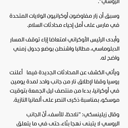
الروسي".
وسبق أن زار مفاوضون أوكرانيون الولايات المتحدة
في مارس على أمل إحياء محادثات السلام.
وأبدى الرئيس الأوكراني امتعاضا إزاء توقف المسار
الدبلوماسي، مطالبا واشنطن بوضع جدول زمني
واضح له.
ويأتي الكشف عن المحادثات الجديدة فيما أعلنت
روسيا وقفا لإطلاق نار من جانب واحد لمدة يومين
في
أوكرانيا
، بدءا من منتصف ليل الجمعة بتوقيت
موسكو، بمناسبة ذكرى النصر على ألمانيا النازية.
وقال زيلينسكي: "نلاحظ، للأسف، أنّ الجانب
الروسي لا يتبنى نهجا بنّاء، حتى في ما يتعلق