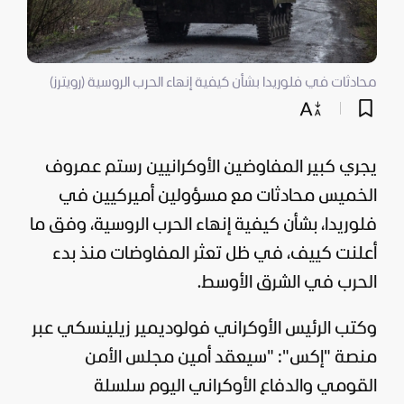
محادثات في فلوريدا بشأن كيفية إنهاء الحرب الروسية (رويترز)
يجري كبير المفاوضين الأوكرانيين رستم عمروف
الخميس محادثات مع مسؤولين أميركيين في
فلوريدا، بشأن كيفية إنهاء الحرب الروسية، وفق ما
أعلنت كييف، في ظل تعثر المفاوضات منذ بدء
الحرب في الشرق الأوسط.
وكتب الرئيس الأوكراني فولوديمير زيلينسكي عبر
منصة "إكس": "سيعقد أمين مجلس الأمن
القومي والدفاع الأوكراني اليوم سلسلة