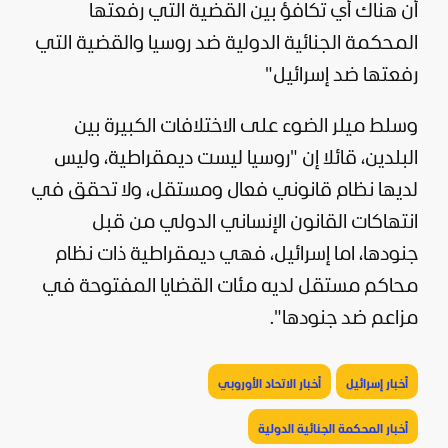
أن هناك أي تكافؤ بين القضية التي رفعتها
المحكمة الجنائية الدولية ضد روسيا والقضية التي
رفعتها ضد
إسرائيل
"
وسلط ميلر الضوء على الاختلافات الكبيرة بين
البلدين، قائلا إن "روسيا ليست ديمقراطية، وليس
لديها نظام قانوني فعال ومستقل، ولا تحقق في
انتهاكات القانون الإنساني الدولي من قبل
جنودها، اما إسرائيل، فهي ديمقراطية ذات نظام
محاكم مستقل لديه مئات القضايا المفتوحة في
مزاعم ضد جنودها".
أخبار إسرائيل
أخبار الاتحاد الأوروبي
أخبار المحكمة الجنائية الدولية