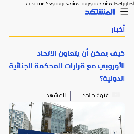
أخبار
برامج
المشهد سبورتس
المشهد بزنس
بودكاست
ترندات
أخبار
كيف يمكن أن يتعاون الاتحاد
الأوروبي مع قرارات المحكمة الجنائية
الدولية؟
غنوة ماجد
المشهد