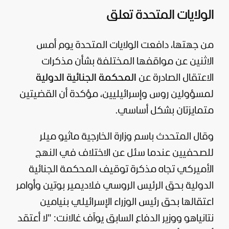
الولايات المتحدة تعلق
من جهتها، دافعت
الولايات المتحدة
يوم أمس
الاثنين عن مواقفها المختلفة بشأن مذكرات
الاعتقال الصادرة عن
المحكمة الجنائية الدولية
لمسؤولين روس وإسرائيليين، مؤكدة أن القضيتين
متمايزتان بشكل أساسي.
وقال المتحدث باسم وزارة الخارجية ماثيو ميلر
للصحفيين عندما سئل عن الاختلاف في النهج
الأميركي تجاه مذكرة توقيف المحكمة الجنائية
الدولية بحق الرئيس الروسي فلاديمير
بوتين
وأوامر
اعتقالها بحق رئيس الوزراء الإسرائيلي بنيامين
نتانياهو ووزير الدفاع السابق يوآف غالانت: "لا أعتقد