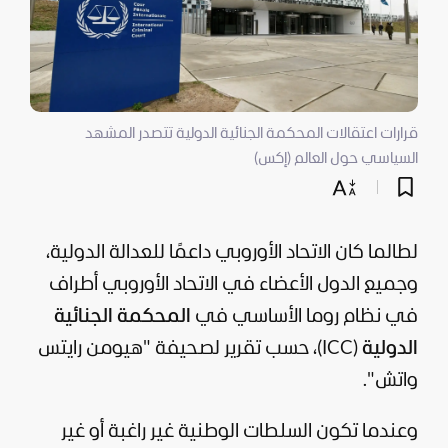
قرارات اعتقالات المحكمة الجنائية الدولية تتصدر المشهد
السياسي حول العالم (إكس)
لطالما كان
الاتحاد الأوروبي
داعمًا للعدالة الدولية،
وجميع الدول الأعضاء في الاتحاد الأوروبي أطراف
في نظام روما الأساسي في
المحكمة الجنائية
الدولية
(ICC)، حسب تقرير لصحيفة "هيومن رايتس
واتش".
وعندما تكون السلطات الوطنية غير راغبة أو غير