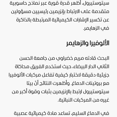
سيتوستيرول، أظهر قدرة قوية عبر نماذج حاسوبية
متقدمة على الارتباط بإنزيمين رئيسيين مسؤولين
عن تكسير الإشارات الكيميائية المرتبطة بالذاكرة
في الزهايمر.
الألوفيرا والزهايمر
البحث قادته مريم خضراوي من جامعة الحسن
الثاني الدار البيضاء، حيث استخدم الفريق محاكاة
جزيئية دقيقة لاختبار كيفية تفاعل مركبات الألوفيرا
مع بروتينات الدماغ. وأظهرت النتائج أنّ بيتا
سيتوستيرول ارتبط بالإنزيمين بثبات وقوة أكبر من
غيره من المركبات النباتية.
في الدماغ السليم، تساعد مادة كيميائية عصبية