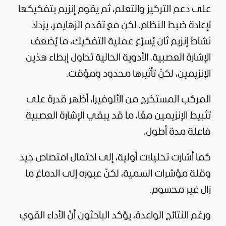
على دعم التركيز والتعلم، ثم يقوم إنزيم بتفكيكها
لإعادة ضبط النظام. لكن مع تقدم الزهايمر، يزداد
نشاط إنزيم ثان يُسرّع عملية التفكيك، ما يُضعف
الإشارة العصبية. الأدوية الحالية تحاول إبطاء هذين
الإنزيمين، لكنّ تأثيرها محدود ومؤقت.
المركب المستخرج من الألوفيرا، أظهر قدرة على
تثبيط الإنزيمين معًا، ما قد يبقي الإشارة العصبية
فاعلة مدة أطول.
كما أشارت تحليلات أولية، إلى احتمال امتصاص جيد
وقلة مؤشرات السمية، لكنّ عبوره إلى الدماغ ما
زال غير محسوم.
ورغم النتائج الواعدة، يؤكد الباحثون أنّ الأداء القوي