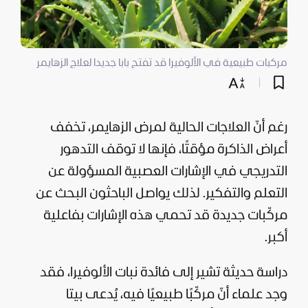
مركبات طبيعية في الألوفيرا قد تفتح بابا جديدا لعلاج الزهايمر
رغم أنّ العلاجات الحالية لمرض الزهايمر، تخفف
أعراض الذاكرة مؤقتًا، فإنها لا توقف التدهور
التدريجي في الإشارات العصبية المسؤولة عن
التعلم والتفكير. لذلك يواصل الباحثون البحث عن
مركّبات جديدة قد تحمي هذه الإشارات بفاعلية
أكبر.
دراسة حديثة تشير إلى فائدة نبات الألوفيرا، فقد
وجد علماء أنّ مركّبًا طبيعيًا فيه، يُدعى بيتا