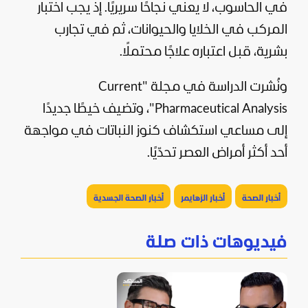
في الحاسوب، لا يعني نجاحًا سريريًا. إذ يجب اختبار
المركب في الخلايا والحيوانات، ثم في تجارب
بشرية، قبل اعتباره علاجًا محتملًا.
ونُشرت الدراسة في مجلة "Current
Pharmaceutical Analysis"، وتضيف خيطًا جديدًا
إلى مساعي استكشاف كنوز النباتات في مواجهة
أحد أكثر أمراض العصر تحدّيًا.
أخبار الصحة
أخبار الزهايمر
أخبار الصحة الجسدية
فيديوهات ذات صلة