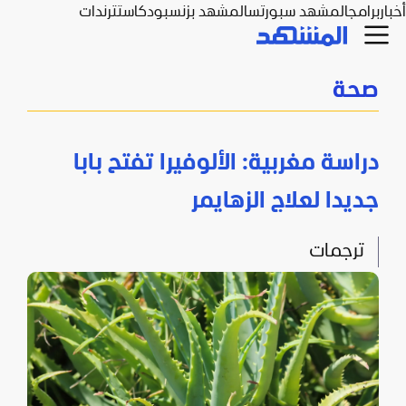
أخبار
برامج
المشهد سبورتس
المشهد بزنس
بودكاست
ترندات
صحة
دراسة مغربية: الألوفيرا تفتح بابا
جديدا لعلاج الزهايمر
ترجمات