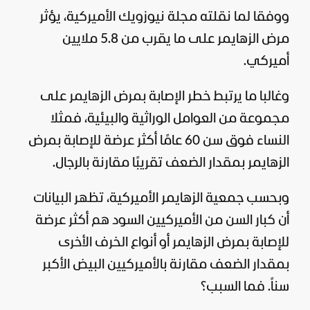
ووفقا لما نقلته مجلة نيوزويك الأميركية، يؤثر
مرض الزهايمر على ما يقرب من 5.8 ملايين
أميركي.
وغالبا ما يرتبط خطر الإصابة بمرض الزهايمر على
مجموعة من العوامل الوراثية والبيئية، فمثلا
النساء فوق سن 60 عامًا أكثر عرضة للإصابة بمرض
الزهايمر بمقدار الضعف تقريبًا مقارنة بالرجال.
وبحسب جمعية الزهايمر الأميركية، تظهر البيانات
أن كبار السن من الأميركيين السود هم أكثر عرضة
للإصابة بمرض الزهايمر أو أنواع الخرف الأخرى
بمقدار الضعف مقارنة بالأميركيين البيض الأكبر
سناً. فما السبب؟