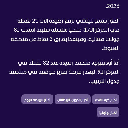
2026.
الفوز سمح لليتشي برفع رصيده إلى 21 نقطة
في المركز الـ17، منهيا سلسلة سلبية امتدت لـ8
جولات متتالية، ومبتعدا بفارق 3 نقاط عن منطقة
الهبوط.
أما أودينيزي، فتجمد رصيده عند 32 نقطة في
المركز الـ9، ليهدر فرصة تعزيز موقعه في منتصف
جدول الترتيب.
أخبار كرة القدم
أخبار الدوري الإيطالي
أخبار الرياضة اليوم
أخبار بولونيا