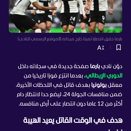
بارما حقق انتصارا ثمينا خارج ميدانه (الموقع الرسمي للنادي)
دوّن نادي
بارما
صفحة جديدة في سجلاته داخل
الدوري الإيطالي
، بعدما انتزع فوزا تاريخيا من
معقل
بولونيا
بهدف قاتل في اللحظات الأخيرة،
ضمن منافسات الجولة 24، ليضع حدا لانتظار دام
أكثر من 12 عاما دون انتصار على أرض منافسه.
هدف في الوقت القاتل يعيد الهيبة