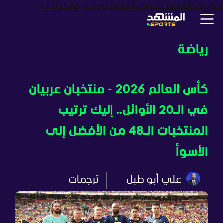
أخبار
برامج
المشهد سبورتس
المشهد بزنس
بودكاست
ترندات
رياضة
كأس العالم 2026 - منتخبان عربيان
في الـ20 الأوائل.. إليك ترتيب
المنتخبات الـ48 من الأفضل إلى
الأسوأ
علي أبو طبل
ترجمات