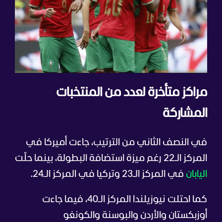
مراكز متأخرة لعدد من المنتخبات
المشاركة
في النصف الثاني من الترتيب، جاءت أميركا في
المركز الـ22 رغم ميزة استضافة البطولة، بينما حلّت
اليابان
في المركز الـ23 وتركيا في المركز الـ24.
كما احتلت نيوزيلندا المركز الـ40، فيما جاءت
أوزبكستان والأردن والبوسنة والكونغو