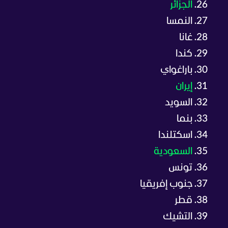
الجزائر
النمسا
غانا
كندا
باراغواي
إيران
السويد
بنما
اسكتلندا
السعودية
تونس
جنوب إفريقيا
قطر
التشيك