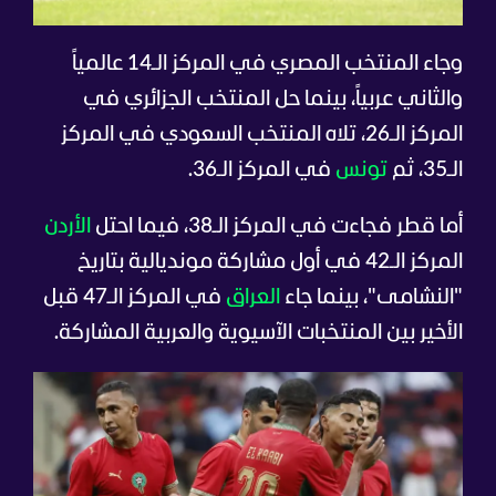
وجاء المنتخب المصري في المركز الـ14 عالمياً
والثاني عربياً، بينما حل المنتخب الجزائري في
المركز الـ26، تلاه المنتخب السعودي في المركز
الـ35، ثم
تونس
في المركز الـ36.
أما قطر فجاءت في المركز الـ38، فيما احتل
الأردن
المركز الـ42 في أول مشاركة مونديالية بتاريخ
"النشامى"، بينما جاء
العراق
في المركز الـ47 قبل
الأخير بين المنتخبات الآسيوية والعربية المشاركة.