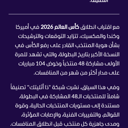
التصنيف.
مع اقتراب انطلاق
كأس العالم 2026
في أميركا
وكندا والمكسيك، تتزايد التوقعات والترشيحات
بشأن هوية المنتخب القادر على رفع الكأس في
النسخة الأكبر بتاريخ البطولة، والتي تشهد للمرة
الأولى مشاركة 48 منتخباً وخوض 104 مباريات
على مدار أكثر من شهر من المنافسات.
وفي هذا السياق، نشرت شبكة "ذا أثليتك" تصنيفاً
شاملاً للمنتخبات الـ48 المشاركة في البطولة،
مستندة إلى مستويات المنتخبات الحالية، وقوة
القوائم، والتغييرات الفنية، والإصابات المؤثرة،
ومدى جاهزية كل منتخب قبل انطلاق المنافسات.