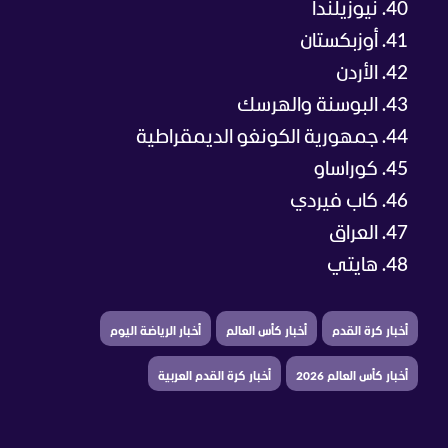
نيوزيلندا
أوزبكستان
الأردن
البوسنة والهرسك
جمهورية الكونغو الديمقراطية
كوراساو
كاب فيردي
العراق
هايتي
أخبار كرة القدم
أخبار كأس العالم
أخبار الرياضة اليوم
أخبار كأس العالم 2026
أخبار كرة القدم العربية