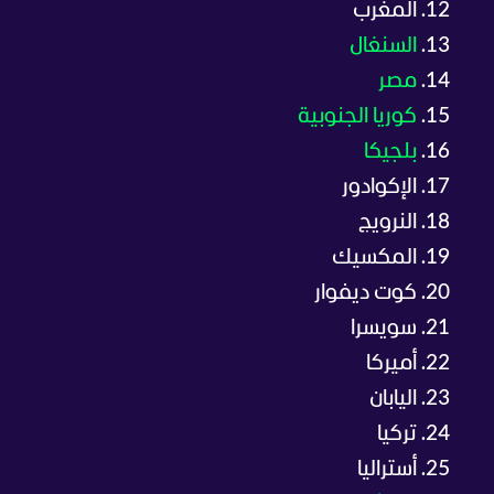
المغرب
السنغال
مصر
كوريا الجنوبية
بلجيكا
الإكوادور
النرويج
المكسيك
كوت ديفوار
سويسرا
أميركا
اليابان
تركيا
أستراليا