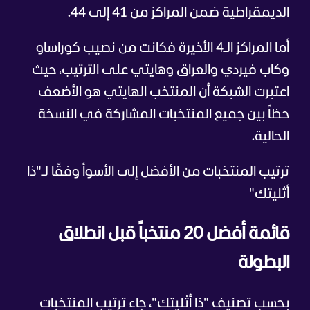
الديمقراطية ضمن المراكز من 41 إلى 44.
أما المراكز الـ4 الأخيرة فكانت من نصيب كوراساو
وكاب فيردي والعراق وهايتي على الترتيب، حيث
اعتبرت الشبكة أن المنتخب الهايتي هو الأضعف
حظاً بين جميع المنتخبات المشاركة في النسخة
الحالية.
ترتيب المنتخبات من الأفضل إلى الأسوأ وفقًا لـ"ذا
أثليتك"
قائمة أفضل 20 منتخباً قبل انطلاق
البطولة
بحسب تصنيف "ذا أثليتك"، جاء ترتيب المنتخبات