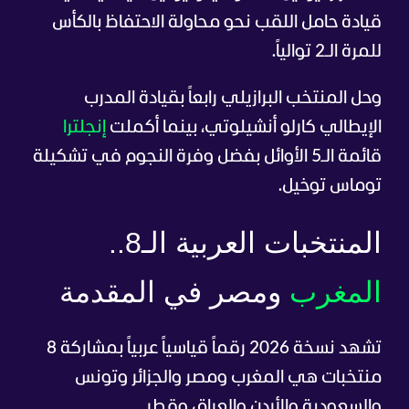
قيادة حامل اللقب نحو محاولة الاحتفاظ بالكأس
للمرة الـ2 توالياً.
وحل المنتخب البرازيلي رابعاً بقيادة المدرب
الإيطالي كارلو أنشيلوتي، بينما أكملت
إنجلترا
قائمة الـ5 الأوائل بفضل وفرة النجوم في تشكيلة
توماس توخيل.
المنتخبات العربية الـ8..
المغرب
ومصر في المقدمة
تشهد نسخة 2026 رقماً قياسياً عربياً بمشاركة 8
منتخبات هي المغرب ومصر والجزائر وتونس
والسعودية والأردن والعراق وقطر.