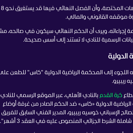
وأضاف 
وة موقفه القانوني والمالي.
 إجراءاته، ويرى أن الحكم النهائي سيكون في صالحه، مشد
انات الرسمية للنادي لا تستند إلى أسس صحيحة.
الدولية
اللجوء إلى المحكمة الرياضية الدولية "كاس" للطعن على
ه ريبيرو.
قطاع
كرة القدم
بالنادي الأهلي، عبر الموقع الرسمي للنادي:
رياضية الدولية «كاس» ضد الحكم الصادر من غرفة أوضاع
 لصالح الإسباني خوسيه ريبيرو، المدير الفني السابق للفريق ا