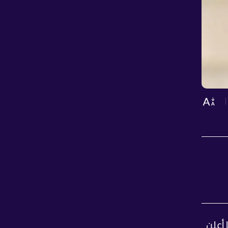
 أعلن