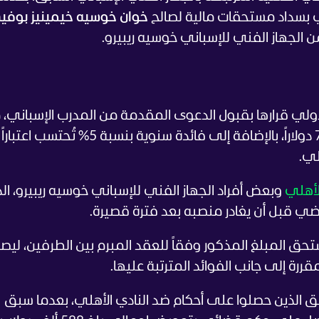
دي بسداد مستحقات مالية لصالح
خوان خوسيه خيمينيز بوف
لجهاز الفني للإسباني خوسيه ريبيرو.
لدولي قرارها بقبول الدعوى المقدمة من المدرب الإسباني، 
إلزام الأهلي بدفع مبلغ قدره 252 ألفاً و767 دولاراً، بالإضافة إلى فائدة سنوية بنسبة 5%
لأهلي
وبعض أفراد الجهاز الفني للإسباني خوسيه ريبيرو، ال
ضي قبل أن يغادر منصبه بعد فترة قصيرة.
تحق المبلغ المذكور وفقاً للعقد المبرم بين الطرفين، ليص
قررة إلى جانب الفوائد المترتبة عليها.
ابق الذين حصلوا على أحكام ضد النادي الأهلي، بعدما سبق