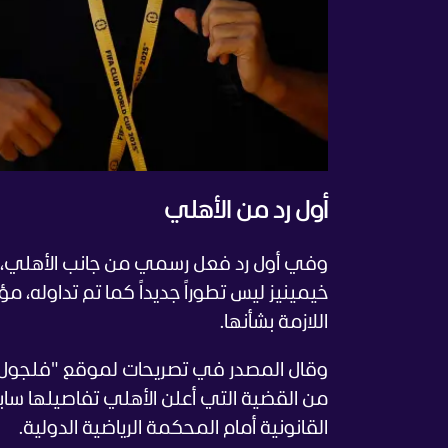
أول رد من الأهلي
وفي أول رد فعل رسمي من جانب الأهلي، شد
خيمينيز ليس تطوراً جديداً كما تم تداوله، مؤك
اللازمة بشأنها.
وقال المصدر في تصريحات لموقع "فلجول" ال
من القضية التي أعلن الأهلي تفاصيلها سابق
القانونية أمام المحكمة الرياضية الدولية.