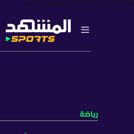
أخبار
برامج
المشهد سبورتس
المشهد بزنس
بودكاست
ترندات
رياضة