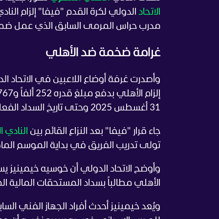
الاتحاد
الدولي لكرة القدم "فيفا" إلزام النا
مدرب حراس المرمى السابق الذي عمل ضمن ا
غرامة ضخمة ضد الأهلي
وأصدرت غرفة أوضاع اللاعبين في الاتحاد ا
31 أغسطس 2025 وحتى تاريخ السداد الفعلي.
جاء قرار "فيفا" بعد النزاع القائم بين
النادي ا
تولى تدريب الفريق في بداية الموسم الما
وأوضح الاتحاد الدولي أن خوسيه خيمينيز يس
الأهلي مطالباً بسداد المستحقات المالية الم
ويُعد خيمينيز أحدث أفراد الجهاز الفني الس