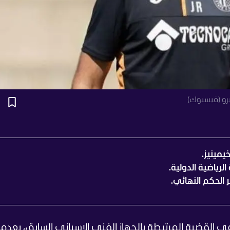
يرو (فيسبوك)
لرياضية الدولية.
الحكم النهائي.
 في القضية المرتبطة بالجهاز الفني الإسباني السابق، بعدما