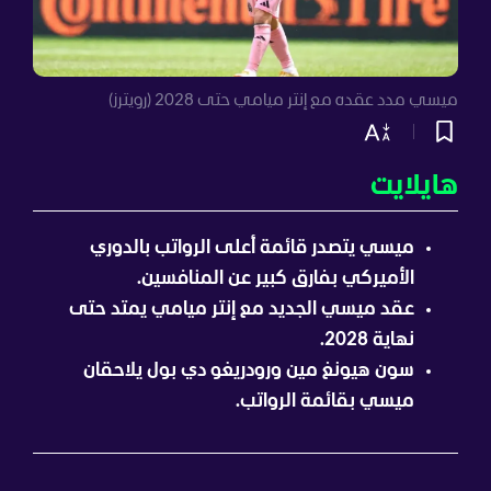
ميسي مدد عقده مع إنتر ميامي حتى 2028 (رويترز)
هايلايت
ميسي يتصدر قائمة أعلى الرواتب بالدوري
الأميركي بفارق كبير عن المنافسين.
عقد ميسي الجديد مع إنتر ميامي يمتد حتى
نهاية 2028.
سون هيونغ مين ورودريغو دي بول يلاحقان
ميسي بقائمة الرواتب.