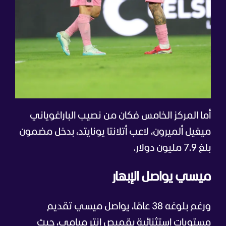
أما المركز الخامس فكان من نصيب الباراغوياني
ميغيل ألميرون، لاعب أتلانتا يونايتد، بدخل مضمون
بلغ 7.9 مليون دولار.
ميسي يواصل الإبهار
ورغم بلوغه 38 عامًا، يواصل ميسي تقديم
مستويات استثنائية بقميص إنتر ميامي، حيث