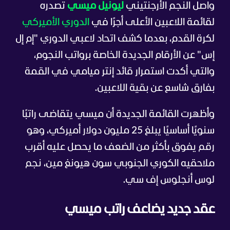
واصل النجم الأرجنتيني
ليونيل ميسي
تصدره
لقائمة اللاعبين الأعلى أجرًا في
الدوري الأميركي
لكرة القدم، بعدما كشف اتحاد لاعبي الدوري "إم إل
إس" عن الأرقام الجديدة الخاصة برواتب النجوم،
والتي أكدت استمرار قائد إنتر ميامي في القمة
بفارق شاسع عن بقية اللاعبين.
وأظهرت القائمة الجديدة أن ميسي يتقاضى راتبًا
سنويًا أساسيًا يبلغ 25 مليون دولار أميركي، وهو
رقم يفوق بأكثر من الضعف ما يحصل عليه أقرب
ملاحقيه الكوري الجنوبي سون هيونغ مين، نجم
لوس أنجلوس إف سي.
عقد جديد يضاعف راتب ميسي