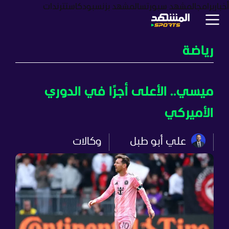
أخبار
برامج
المشهد سبورتس
المشهد بزنس
بودكاست
ترندات
رياضة
ميسي.. الأعلى أجرًا في الدوري
الأميركي
علي أبو طبل
وكالات