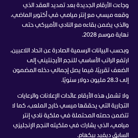
وجاءت الأرقام الجديدة بعد تمديد العقد الذي
وقعه ميسي مع إنتر ميامي في أكتوبر الماضي،
والذي يضمن بقاءه مع النادي الأميركي حتى
نهاية موسم 2028.
وبحسب البيانات الرسمية الصادرة عن اتحاد اللاعبين،
ارتفع الراتب الأساسي للنجم الأرجنتيني إلى
الضعف تقريبًا، فيما يصل إجمالي دخله المضمون
إلى 28.3 مليون دولار سنويًا.
ولا تشمل هذه الأرقام عائدات الإعلانات والرعايات
التجارية التي يحققها ميسي خارج الملعب، كما لا
تتضمن حصته المحتملة في ملكية نادي إنتر
ميامي، الذي يشارك في ملكيته النجم الإنجليزي
السابق ديفيد بيكهام.