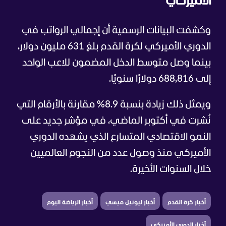
الأميركي
وكشفت البيانات الرسمية أن إجمالي الرواتب في
الدوري الأميركي لكرة القدم بلغ 631 مليون دولار،
بينما وصل متوسط الدخل المضمون للاعب الواحد
إلى 688,816 دولارًا سنويًا.
ويمثل ذلك زيادة بنسبة 8.9% مقارنة بالأرقام التي
نُشرت في أكتوبر الماضي، في مؤشر جديد على
النمو الاقتصادي المتسارع الذي يشهده الدوري
الأميركي منذ وصول عدد من النجوم العالميين
خلال السنوات الأخيرة.
أخبار كرة القدم
أخبار ليونيل ميسي
أخبار الرياضة اليوم
أخبار الدوري الأميركي