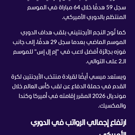
سجل 59 هدفًا خلال 64 مباراة في الموسم
المنتظم بالدوري الأميركي.
كما تُوج النجم الأرجنتيني بلقب هداف الدوري
الموسم الماضي بعدما سجل 29 هدفًا، إلى جانب
فوزه بجائزة أفضل لاعب في "إم إل إس" للموسم
الـ2 على التوالي.
ويستعد ميسي أيضًا لقيادة منتخب الأرجنتين لكرة
القدم في حملة الدفاع عن لقب كأس العالم خلال
مونديال 2026 المقرر إقامته في أميركا وكندا
والمكسيك.
ارتفاع إجمالي الرواتب في الدوري