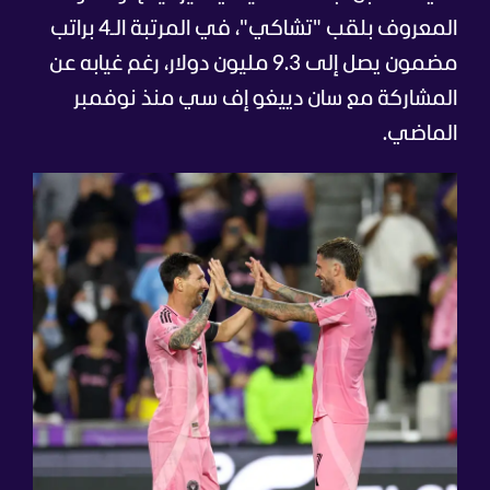
المعروف بلقب "تشاكي"، في المرتبة الـ4 براتب
مضمون يصل إلى 9.3 مليون دولار، رغم غيابه عن
المشاركة مع سان دييغو إف سي منذ نوفمبر
الماضي.