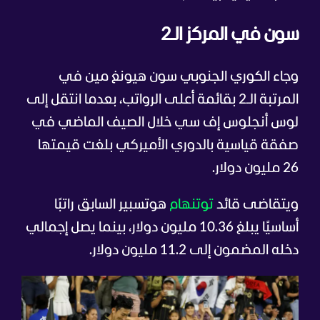
سون في المركز الـ2
وجاء الكوري الجنوبي سون هيونغ مين في
المرتبة الـ2 بقائمة أعلى الرواتب، بعدما انتقل إلى
لوس أنجلوس إف سي خلال الصيف الماضي في
صفقة قياسية بالدوري الأميركي بلغت قيمتها
26 مليون دولار.
ويتقاضى قائد
توتنهام
هوتسبير السابق راتبًا
أساسيًا يبلغ 10.36 مليون دولار، بينما يصل إجمالي
دخله المضمون إلى 11.2 مليون دولار.