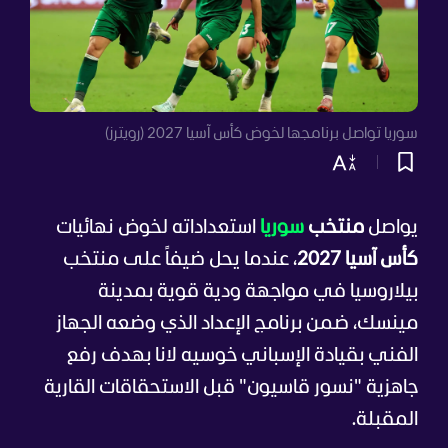
سوريا تواصل برنامجها لخوض كأس آسيا 2027 (رويترز)
يواصل
منتخب
سوريا
استعداداته لخوض نهائيات
كأس آسيا 2027
، عندما يحل ضيفاً على منتخب
بيلاروسيا في مواجهة ودية قوية بمدينة
مينسك، ضمن برنامج الإعداد الذي وضعه الجهاز
الفني بقيادة الإسباني خوسيه لانا بهدف رفع
جاهزية "نسور قاسيون" قبل الاستحقاقات القارية
المقبلة.