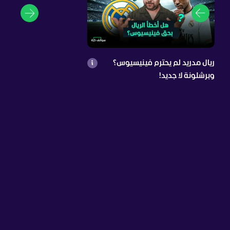
ريال مدريد لم يحترم فينيسيوس؟
وبرشلونة لا جديد!