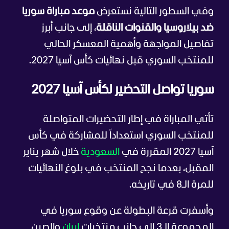
وفي السطور التالية نستعرض
موعد مباراة سوريا
ضد بيلاروسيا والقنوات الناقلة
، إلى جانب أبرز
تفاصيل المواجهة وأهمية المعسكر الحالي
للمنتخب السوري قبل نهائيات كأس آسيا 2027.
سوريا تواصل التحضير لكأس آسيا 2027
تأتي المباراة في إطار التحضيرات المتواصلة
للمنتخب السوري استعداداً للمشاركة في كأس
آسيا 2027 المقررة في
السعودية
خلال شهر يناير
المقبل، بعدما نجح المنتخب في بلوغ النهائيات
للمرة الـ8 في تاريخه.
وأسفرت قرعة البطولة عن وقوع سوريا في
المجموعة الـ3 إلى جانب منتخبات
إيران
والصين