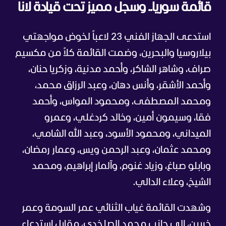
قائمة سوريا.. وسجل مميز تحت قيادة لانا
استدعى الجهاز الفني 23 لاعباً لخوض مواجهتي
بيلاروسيا والبحرين، وضمت القائمة كلاً من مكسيم
صراف، وشاهر الشاكر، وأحمد مدنية، وزكريا حنان،
وأحمد الأشقر، وأنس دهان، وعبد الرزاق محمد،
ومحمد المصطفى، ومحمود المواس، وأحمد
فقا، وسيمون أمين، وخالد كردغلي، وعمرو
الميداني، ومحمود الأسود، وعبد الله الشامي،
ومحمد عثمان، وعبد الرحمن ويس، وعمار رمضان،
وبابلو صباغ، وزياد غنوم، وآلمار إبراهيم، ومحمد
الشيخ، وعلاء الدالي.
وشهدت القائمة غياب الثنائي عمر السومة وعمر
خربين، إلى جانب محمد الصلخدي، مقابل استدعاء