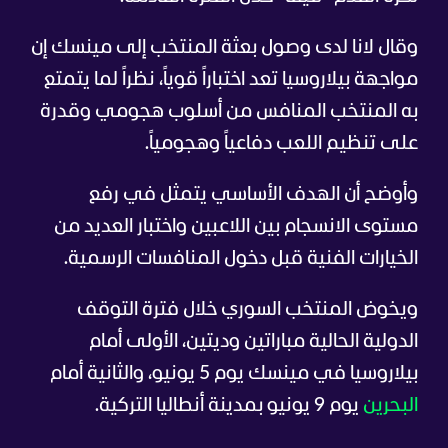
وقال لانا لدى وصول بعثة المنتخب إلى مينسك إن
مواجهة بيلاروسيا تعد اختباراً قوياً، نظراً لما يتمتع
به المنتخب المنافس من أسلوب هجومي وقدرة
على تنظيم اللعب دفاعياً وهجومياً.
وأوضح أن الهدف الأساسي يتمثل في رفع
مستوى الانسجام بين اللاعبين واختبار العديد من
الخيارات الفنية قبل دخول المنافسات الرسمية.
ويخوض المنتخب السوري خلال فترة التوقف
الدولية الحالية مباراتين وديتين، الأولى أمام
بيلاروسيا في مينسك يوم 5 يونيو، والثانية أمام
البحرين
يوم 9 يونيو بمدينة أنطاليا التركية.