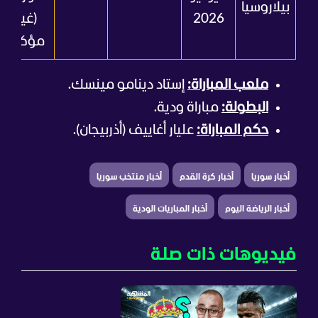
بيلاروسيا
2026
(غير
مؤكد)
ملعب المباراة:
إستاد دينامو مينسك.
البطولة:
مباراة ودية.
حكم المباراة:
عليار أغاييف (أذربيجان).
أخبار سوريا
أخبار كرة القدم
أخبار منتخب سوريا
أخبار الرياضة اليوم
أخبار المباريات الودية
فيديوهات ذات صلة