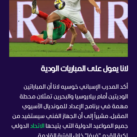
لانا يعول على المباريات الودية
أكد المدرب الإسباني خوسيه لانا أن المباراتين
الوديتين أمام بيلاروسيا والبحرين تمثلان محطة
مهمة في برنامج الإعداد للمونديال الآسيوي
المقبل، مشيراً إلى أن الجهاز الفني سيستفيد من
جميع المواعيد الدولية التي يتيحها
الاتحاد
الدولي
لكرة القدم "فيفا" خلال الفترة القادمة.