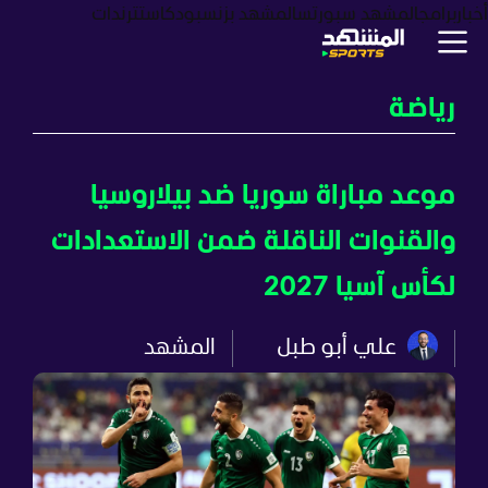
أخبار
برامج
المشهد سبورتس
المشهد بزنس
بودكاست
ترندات
رياضة
موعد مباراة سوريا ضد بيلاروسيا
والقنوات الناقلة ضمن الاستعدادات
لكأس آسيا 2027
علي أبو طبل
المشهد