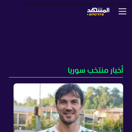
أخبار
برامج
المشهد سبورتس
المشهد بزنس
بودكاست
ترندات
أخبار منتخب سوريا