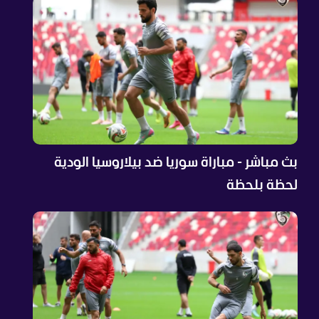
بث مباشر - مباراة سوريا ضد بيلاروسيا الودية
لحظة بلحظة