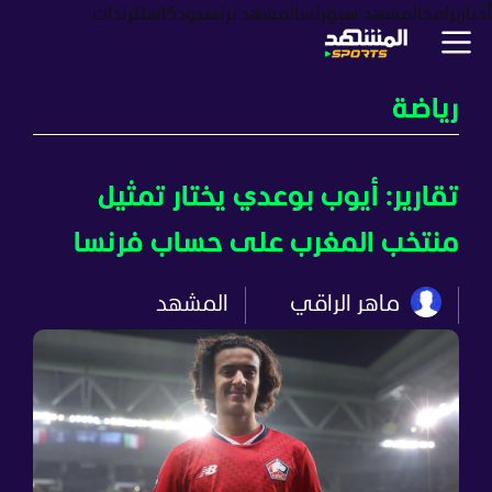
أخبار
برامج
المشهد سبورتس
المشهد بزنس
بودكاست
ترندات
رياضة
تقارير: أيوب بوعدي يختار تمثيل
منتخب المغرب على حساب فرنسا
ماهر الراقي
المشهد