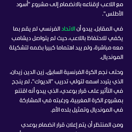
مع اللاعب لإقناعه بالانضمام إلى مشروع "أسود
الأطلس".
في المقابل، يبدو أن
الاتحاد
الفرنسي لم يقم بما
يكفي للاحتفاظ باللاعب، حيث لم يتواصل ديشامب
معه مباشرة، ولم يبد اهتماما كبيرا بضمه لتشكيلة
المونديال.
وحتى نجم الكرة الفرنسية السابق، زين الدين زيدان،
الذي يتردد اسمه لتولي تدريب "الديوك"، لم ينجح
في التأثير على قرار بوعدي، الذي يبدو أنه اقتنع
بمشروع الكرة المغربية، ورغبته في المشاركة
في المونديال وتمثيل بلده الأم.
ومن المنتظر أن يتم إعلان قرار انضمام بوعدي