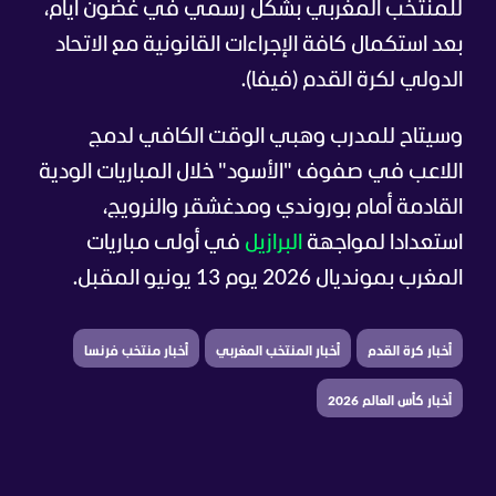
للمنتخب المغربي بشكل رسمي في غضون أيام،
بعد استكمال كافة الإجراءات القانونية مع الاتحاد
الدولي لكرة القدم (فيفا).
وسيتاح للمدرب وهبي الوقت الكافي لدمج
اللاعب في صفوف "الأسود" خلال المباريات الودية
القادمة أمام بوروندي ومدغشقر والنرويج،
استعدادا لمواجهة
البرازيل
في أولى مباريات
المغرب بمونديال 2026 يوم 13 يونيو المقبل.
أخبار كرة القدم
أخبار المنتخب المغربي
أخبار منتخب فرنسا
أخبار كأس العالم 2026