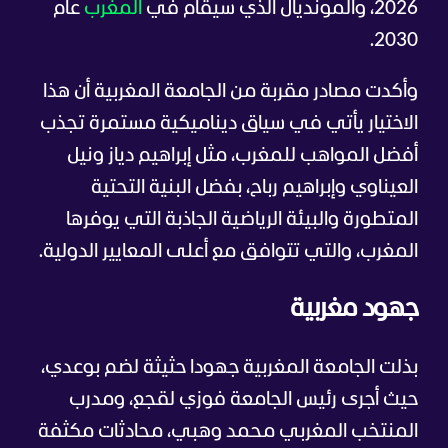
2026، والمونديال الذي سيقام في
المغرب
عام
2030.
وأكدت مصادر مقربة من الجامعة المغربية أن هذا
الاختيار يأتي في سياق ديناميكية مستمرة تجذب
أفضل المواهب للمغرب، مثل إبراهيم دياز ونيل
العيناوي وإبراهيم رباح، بفضل البنية التحتية
المتطورة والبيئة الرياضية الجاذبة التي يوفرها
المغرب، والتي تتوافق مع أعلى المعايير الدولية.
جهود مغربية
بذلت الجامعة المغربية جهودا حثيثة لضم بوعدي،
حيث أجرى رئيس الجامعة فوزي لقجع، ومدرب
المنتخب المغربي محمد وهبي، محادثات مكثفة