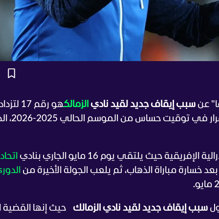
ا" عن
سبب إيقاف جديد لقيد نادي
الزمالك
هو رقم 17 لتزداد
الأزمات على النادي الأبيض، حيث جاء هذا القرار في
قية حيث يلتقي يوم 16 مايو الجاري بنادي
اتحاد
 بعد خسارة مباراة الذهاب، ثم يلعب الجولة الأخيرة من
الدور
ول
سبب إيقاف جديد لقيد نادي الزمالك