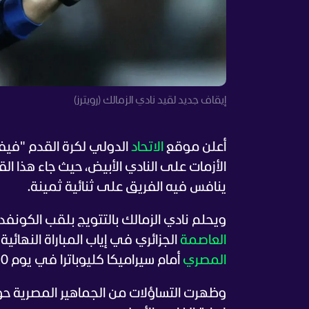
إيقاف جديد لقيد نادي الزمالك (رويترز)
أعلن موقع
الاتحاد
الدولي لكرة القدم "فيف
ينافس فيه الفريق على ثنائية ثمينة.
ويحلم نادي الزمالك بالتتويج بلقب الكونفدرالية الإفري
العاصمة
الجزائري في إياب المباراة النهائية
المصري
أمام سيراميكا كليوباترا في يوم 20 مايو.
وظهرت التساؤلات من الجماهير المصرية ح