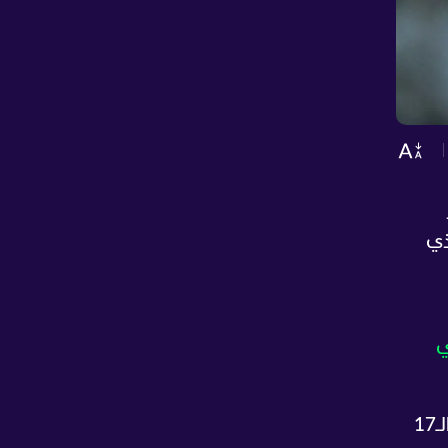
 توقيت حساس من الموسم الحالي 2025-2026، الذي
ي
حيث إنها القضية الـ17