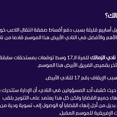
الك؟
الإعلان عنها قبل أسابيع قليلة بسبب دفع أقساط صفقة انتقال اللاعب خو
اعب الأهم والأفضل في النادي الأبيض هذا الموسم قادما من ن
نادي الزمالك
للمرة الـ17 وسط توقعات بمستحقات سابقة
الآخر بقميص الفريق الأبيض هذا الموسم.
رقم 17 للنادي الأبيض.
، حيث كشف أحد المسؤولين في النادي، أن الإدارة ستتحرك
ر الجاري لإنهاء جميع القضايا ولكن كل هذا يعتمد على التتويج بلقب
 بديل من أجل إنهاء القضايا أو الوصول إلى تسوية ودية من 
الإفريقية للموسم المقبل.