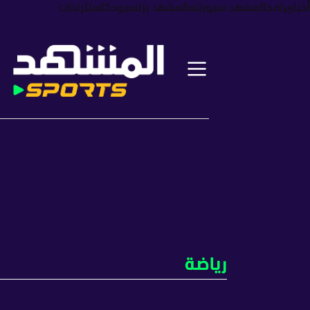
أخبار
برامج
المشهد سبورتس
المشهد بزنس
بودكاست
ترندات
رياضة