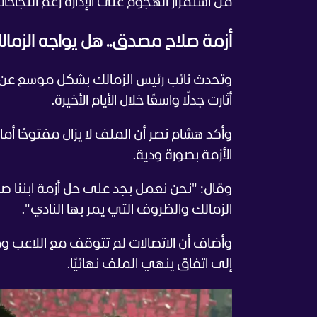
من استمرار الهجوم على الإدارة رغم النجا
أزمة صلاح مصدق.. هل يواجه الزمال
وتحدث نائب رئيس الزمالك بشكل موسع عن ا
أثارت جدلًا واسعًا خلال الأيام الأخيرة.
وأكد هشام نصر أن الملف لا يزال مفتوحًا 
الأزمة بصورة ودية.
وقال: "نحن نعمل بجد على حل أزمة ابننا صلا
الزمالك والظروف التي يمر بها النادي".
وأضاف أن الاتصالات لم تتوقف مع اللاعب ومح
إلى اتفاق ينهي الملف نهائيًا.