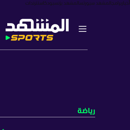
أخبار
برامج
المشهد سبورتس
المشهد بزنس
بودكاست
ترندات
رياضة