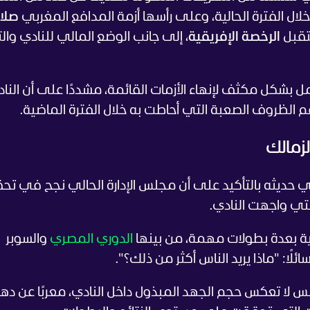
لال الفترة الحالية، وعلى رأسها أزمة المدافع المغربي
صلا
تقبل
الرخصة الإفريقية
، إلى جانب الوضع المالي للنادي وال
تعمل بشكل مكثف لإنهاء الأزمات القائمة، مشددًا على أن النا
 الظروف الصعبة التي أحاطت به خلال الفترة الماضية.
زمالك
 حديثه بالتأكيد على أن مجلس الإدارة الحالي نجح في تح
التي واجهت النادي.
اضية بعدة بطولات مهمة، من بينها
الدوري المصري
والسوبر
لًا: "ماذا يريد الناس أكثر من ذلك؟".
س لا تعكس حجم الجهد المبذول داخل النادي، معربًا عن ده