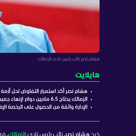
هشام نصر نائب رئيس نادي الزمالك
هايلايت
هشام نصر أكد استمرار التفاوض لحل أزمة
الزمالك يحتاج 6.5 ملايين دولار لإنهاء جميع قضايا القيد.
الإدارة واثقة من الحصول على الرخصة الإفر
خرج
هشام نصر
، نائب رئيس نادي
الزمالك
، ف