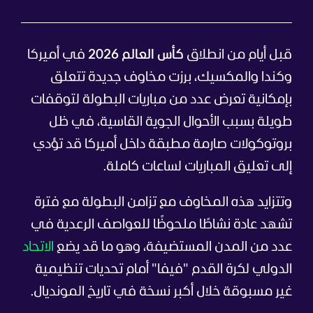
قبل أيام من انطلاق
كأس العالم 2026
في أميركا
وكندا والمكسيك، برزت مخاوف جديدة تتعلق
بإمكانية تعرض عدد من مباريات البطولة لتوقفات
طويلة بسبب الأحوال الجوية القاسية، في ظل
بروتوكولات صارمة مطبقة داخل أميركا قد تؤدي
إلى تعليق المباريات لساعات كاملة.
وتتزايد هذه المخاوف مع تزامن البطولة مع فترة
تشهد عادة نشاطًا ملحوظًا للعواصف الرعدية في
عدد من المدن المستضيفة، وهو ما قد يضع
الاتحاد
الدولي لكرة القدم "فيفا" أمام تحديات تنظيمية
غير مسبوقة خلال أكبر نسخة في تاريخ المونديال.