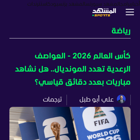
أخبار
برامج
المشهد سبورتس
المشهد بزنس
بودكاست
ترندات
رياضة
كأس العالم 2026 - العواصف
الرعدية تهدد المونديال.. هل نشاهد
مباريات بعدد دقائق قياسي؟
علي أبو طبل
ترجمات