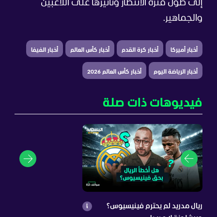
إلى طول فترة الانتظار وتأثيرها على اللاعبين
والجماهير.
أخبار أميركا
أخبار كرة القدم
أخبار كأس العالم
أخبار الفيفا
أخبار الرياضة اليوم
أخبار كأس العالم 2026
فيديوهات ذات صلة
ريال مدريد لم يحترم فينيسيوس؟