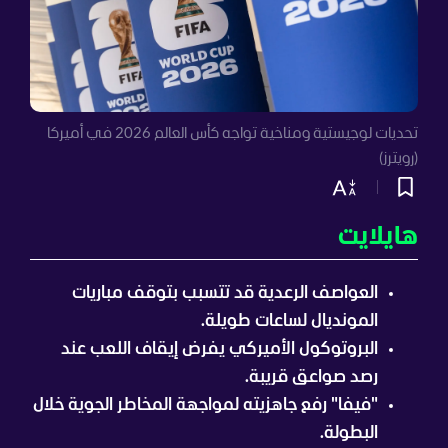
تحديات لوجيستية ومناخية تواجه كأس العالم 2026 في أميركا
(رويترز)
هايلايت
العواصف الرعدية قد تتسبب بتوقف مباريات
المونديال لساعات طويلة.
البروتوكول الأميركي يفرض إيقاف اللعب عند
رصد صواعق قريبة.
"فيفا" رفع جاهزيته لمواجهة المخاطر الجوية خلال
البطولة.