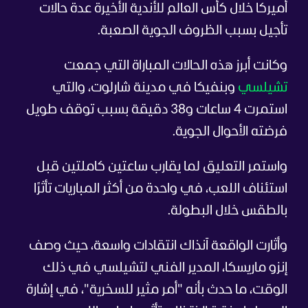
أميركا خلال كأس العالم للأندية الأخيرة عدة حالات
تأجيل بسبب الظروف الجوية الصعبة.
وكانت أبرز هذه الحالات المباراة التي جمعت
تشيلسي
وبنفيكا في مدينة شارلوت، والتي
استمرت 4 ساعات و38 دقيقة بسبب توقف طويل
فرضته الأحوال الجوية.
واستمر التعليق لما يقارب ساعتين كاملتين قبل
استئناف اللعب، في واحدة من أكثر المباريات تأثرًا
بالطقس خلال البطولة.
وأثارت الواقعة آنذاك انتقادات واسعة، حيث وصف
إنزو ماريسكا، المدير الفني لتشيلسي في ذلك
الوقت، ما حدث بأنه "أمر مثير للسخرية"، في إشارة