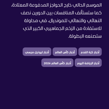
الموسم الحالي خارج الحواجز المدفوعة المعتادة،
كما ستستأنف المنافسات بين الدورين نصف
النهائي والنهائي للمونديال، في محاولة
للاستفادة من الزخم الجماهيري الكبير الذي
ستصنعه البطولة.
أخبار كرة القدم
أخبار كأس العالم
أخبار ليونيل ميسي
أخبار الرياضة اليوم
أخبار كأس العالم 2026