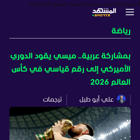
أخبار
برامج
المشهد سبورتس
المشهد بزنس
بودكاست
ترندات
رياضة
بمشاركة عربية.. ميسي يقود الدوري
الأميركي إلى رقم قياسي في كأس
العالم 2026
علي أبو طبل
ترجمات