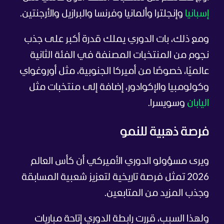
إسبانيا
وإنجلترا وألمانيا وفرنسا والبرازيل والأرجنتين.
ومع ذلك، بات الدوري يملك قدرة أكبر على جذب
نجوم من المنتخبات المصنفة في الفئة الثانية
عالميًا، خصوصًا من أميركا الجنوبية، مثل أوروغواي
وكولومبيا والإكوادور، إضافة إلى منتخبات مثل
اليابان
وسويسرا.
فرصة ذهبية للنمو
ويرى مسؤولو الدوري الأميركي أن كأس العالم
2026 تمثل فرصة تاريخية لتعزيز شعبية المسابقة
وجذب المزيد من المتابعين.
ولهذا السبب، قررت رابطة الدوري إتاحة مباريات