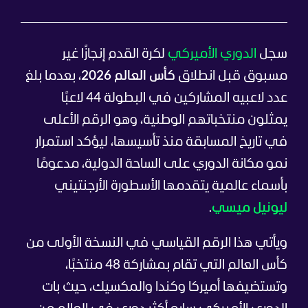
سجل
الدوري الأميركي
لكرة القدم إنجازًا غير
مسبوق قبل انطلاق
كأس العالم 2026
، بعدما بلغ
عدد لاعبيه المشاركين في البطولة 44 لاعبًا
يمثلون منتخباتهم الوطنية، وهو الرقم الأعلى
في تاريخ المسابقة منذ تأسيسها، ليؤكد استمرار
نمو مكانة الدوري على الساحة الدولية، مدعومًا
بأسماء عالمية يتقدمها الأسطورة الأرجنتيني
ليونيل ميسي
.
ويأتي هذا الرقم القياسي في النسخة الأولى من
كأس العالم التي تقام بمشاركة 48 منتخبًا،
وتستضيفها أميركا وكندا والمكسيك، حيث بات