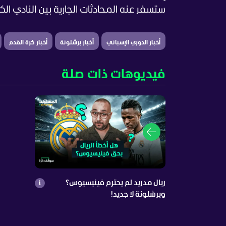
ستسفر عنه المحادثات الجارية بين النادي الك
أخبار الدوري الإسباني
أخبار برشلونة
أخبار كرة القدم
فيديوهات ذات صلة
ريال مدريد لم يحترم فينيسيوس؟
وبرشلونة لا جديد!