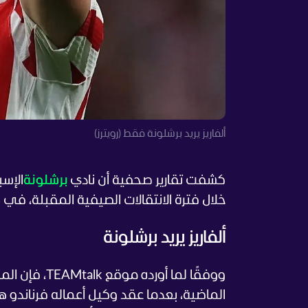
ألفاريز يريد برشلونة فقط (رويترز)
كشفت تقارير صحفية أن نادي
برشلونة
الإسب
خلال فترة الانتقالات الصيفية المقبلة، في
ألفاريز يريد برشلونة
ووفقًا لما أ
الماضية، بعدما عقد وكيل أعماله فرناندو هيد