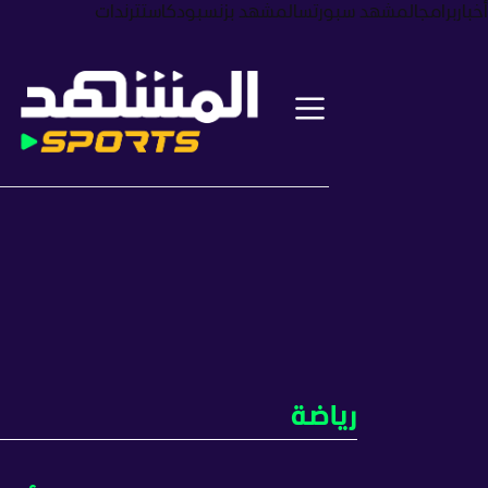
أخبار
برامج
المشهد سبورتس
المشهد بزنس
بودكاست
ترندات
رياضة