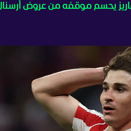
فاريز يحسم موقفه من عروض أرسنال