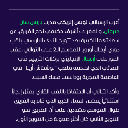
أعرب الإسباني
لويس إنريكي
مدرب
باريس سان
جيرمان
، والمغربي
أشرف حكيمي
نجم الفريق، عن
سعادتهما الكبيرة بعد تتويج النادي الباريسي بلقب
دوري أبطال أوروبا للموسم الـ2 على التوالي، عقب
الفوز على
أرسنال
الإنجليزي بركلات الترجيح في
النهائي الذي احتضنه ملعب "بوشكاش أرينا" في
العاصمة المجرية بودابست مساء السبت.
وأكد الثنائي أن الاحتفاظ باللقب القاري يمثل إنجازاً
استثنائياً يعكس العمل الكبير الذي قام به الفريق
طوال الموسم، مشددين على أن الطريق نحو
التتويج الثاني كان أكثر صعوبة من التتويج الأول.