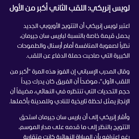
لويس إنريكي: اللقب الثاني أكبر من الأول
اعتبر لويس إنريكي أن التتويج الأوروبي الجديد
يحمل قيمة خاصة بالنسبة لباريس سان جيرمان،
نظراً لصعوبة المنافسة أمام أرسنال والطموحات
الكبيرة التي صاحبت حملة الدفاع عن اللقب.
وقال المدرب الإسباني إن الفوز هذه المرة "أكبر من
اللقب الأول"، موضحاً أن الفريق كان يدرك جيداً
حجم التحديات التي تنتظره في النهائي، مضيفاً أن
الإنجاز يمثل لحظة تاريخية للنادي وللمدينة بأكملها.
وأشار إنريكي إلى أن باريس سان جيرمان استحق
التتويج بالنظر إلى ما قدمه على مدار الموسم،
رغم اعترافه بأن المباراة النهائية كانت متقاربة