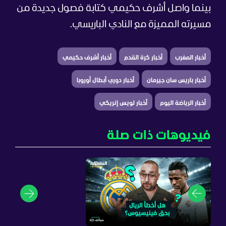
بينما واصل أشرف حكيمي كتابة فصول جديدة من
مسيرته المميزة مع النادي الباريسي.
أخبار المغرب
أخبار كرة القدم
أخبار أشرف حكيمي
أخبار باريس سان جيرمان
أخبار دوري أبطال أوروبا
أخبار الرياضة اليوم
أخبار لويس إنريكي
فيديوهات ذات صلة