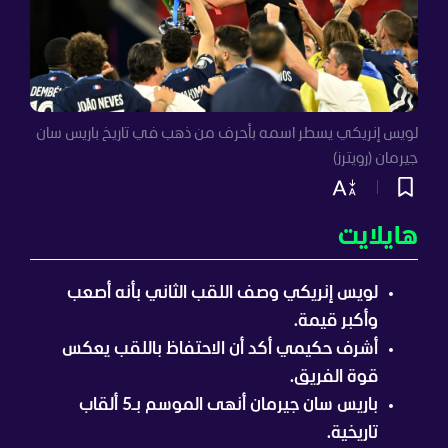
لويس إنريكي يسطر اسمه بأحرف من ذهب في تاريخ باريس سان
جيرمان (رويترز)
هايلايت
لويس إنريكي وصف اللقب الثاني بأنه أصعب
وأكبر قيمة.
أشرف حكيمي أكد أن الاحتفاظ باللقب يعكس
قوة الفريق.
باريس سان جيرمان أنهى الموسم بـ5 ألقاب
تاريخية.