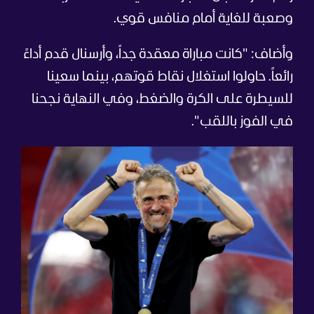
وصعبة للغاية أمام منافس قوي.
وأضاف: "كانت مباراة معقدة جداً، وأرسنال قدم أداءً
رائعاً. حاولوا استغلال نقاط قوتهم، بينما سعينا
للسيطرة على الكرة والضغط، وفي النهاية نجحنا
في الفوز باللقب".