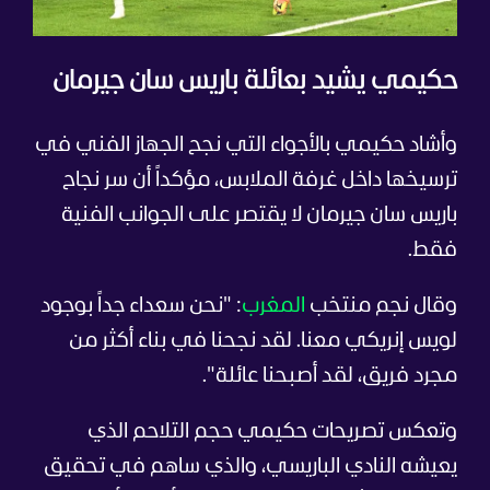
حكيمي يشيد بعائلة باريس سان جيرمان
وأشاد حكيمي بالأجواء التي نجح الجهاز الفني في
ترسيخها داخل غرفة الملابس، مؤكداً أن سر نجاح
باريس سان جيرمان لا يقتصر على الجوانب الفنية
فقط.
وقال نجم منتخب
المغرب
: "نحن سعداء جداً بوجود
لويس إنريكي معنا. لقد نجحنا في بناء أكثر من
مجرد فريق، لقد أصبحنا عائلة".
وتعكس تصريحات حكيمي حجم التلاحم الذي
يعيشه النادي الباريسي، والذي ساهم في تحقيق