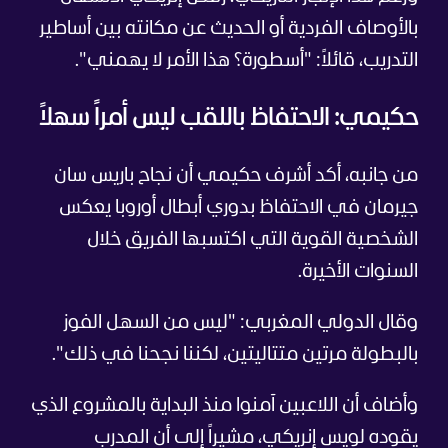
بالأوصاف الفردية أو الحديث عن مكانته بين أساطير
التدريب، قائلاً: "أسطورة؟ هذا الأمر لا يهمني".
حكيمي: الاحتفاظ باللقب ليس أمراً سهلاً
من جانبه، أكد أشرف حكيمي أن نجاح باريس سان
جيرمان في الاحتفاظ بدوري أبطال أوروبا يعكس
الشخصية القوية التي اكتسبها الفريق خلال
السنوات الأخيرة.
وقال الدولي المغربي: "ليس من السهل الفوز
بالبطولة مرتين متتاليتين، لكننا نجحنا في ذلك".
وأضاف أن اللاعبين آمنوا منذ البداية بالمشروع الذي
يقوده لويس إنريكي، مشيراً إلى أن المدرب