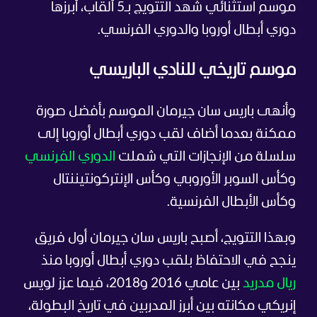
موسم استثنائي شهد التتويج بـ5 ألقاب، أبرزها
دوري أبطال أوروبا والدوري الفرنسي.
موسم تاريخي للنادي الباريسي
وأنهى باريس سان جيرمان الموسم بأفضل صورة
ممكنة بعدما أضاف لقب دوري أبطال أوروبا إلى
سلسلة من الإنجازات التي شملت
الدوري الفرنسي
وكأس السوبر الأوروبي وكأس الإنتركونتيننتال
وكأس الأبطال الفرنسية.
وبهذا التتويج، أصبح باريس سان جيرمان أول فريق
ينجح في الاحتفاظ بلقب دوري أبطال أوروبا منذ
ريال مدريد
بين عامي 2016 و2018، فيما عزز لويس
إنريكي مكانته بين أبرز المدربين في تاريخ البطولة،