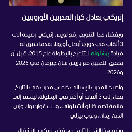
إنريكي يعادل كبار المدربين الأوروبيين
وبفضل هذا التتويج، رفع لويس إنريكي رصيده إلى
3 ألقاب في دوري أبطال أوروبا، بعدما سبق له
قيادة
برشلونة
للتتويج بالبطولة عام 2015، قبل أن
يحقق اللقبين مع باريس سان جيرمان في 2025
و2026.
وأصبح المدرب الإسباني خامس مدرب في التاريخ
يصل إلى 3 ألقاب أو أكثر في البطولة، لينضم إلى
قائمة تضم كارلو أنشيلوتي، وبيب غوارديولا، وزين
الدين زيدان، وبوب بيزلي.
ورغم هذا الإنجاز التاريخي، رفض إنريكي الانشغال