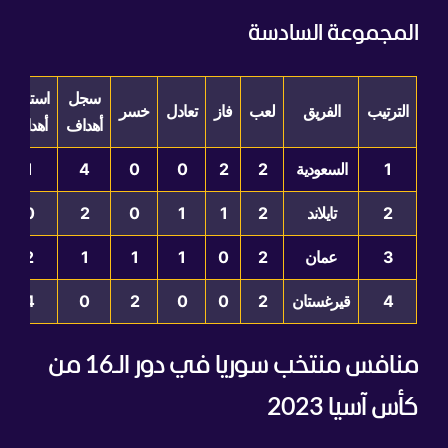
المجموعة السادسة
سجل
استقبل
الترتيب
الفريق
لعب
فاز
تعادل
خسر
أهداف
أهداف
1
السعودية
2
2
0
0
4
1
2
تايلاند
2
1
1
0
2
0
3
عمان
2
0
1
1
1
2
4
قيرغستان
2
0
0
2
0
4
منافس منتخب سوريا في دور الـ16 من
كأس آسيا 2023