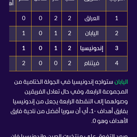
أهداف
1
العراق
2
2
0
0
5
2
اليابان
2
1
0
1
5
3
إندونيسيا
2
1
0
1
2
4
فيتنام
2
0
0
2
2
اليابان
ستواجه إندونيسيا في الجولة الختامية من
المجموعة الرابعة، وفي حال تعادل الفريقين
وصولهما إلى النقطة الرابعة يجعل من إندونيسيا
بفارق أهداف -1، أي أن سوريا أفضل من ناحية فارق
الأهداف وهو 0.