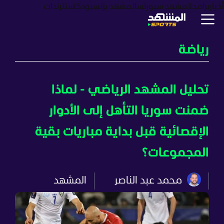
أخبار
برامج
المشهد سبورتس
المشهد بزنس
بودكاست
ترندات
رياضة
تحليل المشهد الرياضي - لماذا
ضمنت سوريا التأهل إلى الأدوار
الإقصائية قبل بداية مباريات بقية
المجموعات؟
محمد عبد الناصر
المشهد