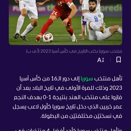
منتخب سوريا يكتب التاريخ في كأس آسيا 2023 (أ ف ب)
تأهل منتخب
سوريا
إلى دور الـ16 من كأس آسيا
2023 وذلك للمرة الأولى في تاريخ البلاد بعد أن
فازوا على منتخب الهند بنتيجة 1-0 بهدف النجم
عمر خربين الذي دخل تاريخ سوريا كأول لاعب يسجل
في نسختيّن مختلفتيّن من البطولة.