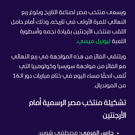
ويسعى منتخب مصر لصناعة التاريخ وبلوغ ربع
النهائي للمرة الأولى في تاريخه، وذلك أمام حامل
اللقب منتخب الأرجنتين بقيادة نجمه وأسطورة
اللعبة
ليونيل ميسي
.
ويلتقي الفائز من هذه المواجهة في ربع النهائي
مع الفائز من مواجهة سويسرا وكولومبيا التي
تُلعب لاحقًا مساء اليوم في ختام مباريات دور الـ16
من المونديال.
تشكيلة منتخب مصر الرسمية أمام
الأرجنتين
حارس المرمى:
مصطفى شوبير.