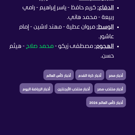
الدفاع:
كريم حافظ - ياسر إبراهيم - رامي
ربيعة - محمد هاني.
الوسط:
مروان عطية - مهند لاشين - إمام
عاشور.
الهجوم:
مصطفى زيكو -
محمد صلاح
- هيثم
حسن.
أخبار مصر
أخبار كرة القدم
أخبار كأس العالم
أخبار منتخب مصر
أخبار منتخب الأرجنتين
أخبار الرياضة اليوم
أخبار كأس العالم 2026