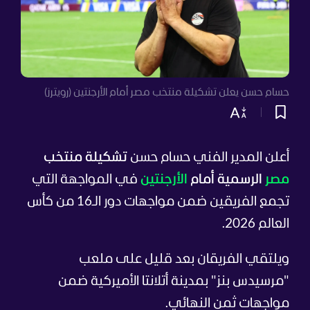
حسام حسن يعلن تشكيلة منتخب مصر أمام الأرجنتين (رويترز)
أعلن المدير الفني حسام حسن
تشكيلة منتخب
مصر
الرسمية أمام
الأرجنتين
في المواجهة التي
تجمع الفريقين ضمن مواجهات دور الـ16 من كأس
العالم 2026.
ويلتقي الفريقان بعد قليل على ملعب
"مرسيدس بنز" بمدينة أتلانتا الأميركية ضمن
مواجهات ثمن النهائي.