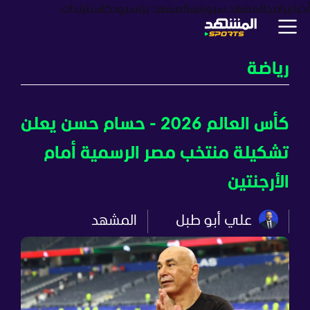
أخبار
برامج
المشهد سبورتس
المشهد بزنس
بودكاست
ترندات
رياضة
كأس العالم 2026 - حسام حسن يعلن
تشكيلة منتخب مصر الرسمية أمام
الأرجنتين
علي أبو طبل
المشهد