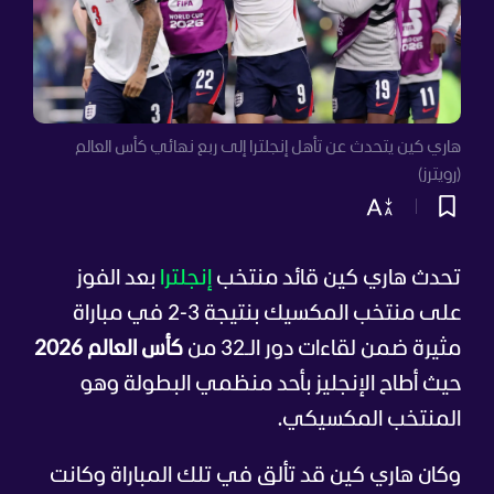
هاري كين يتحدث عن تأهل إنجلترا إلى ربع نهائي كأس العالم
(رويترز)
تحدث هاري كين قائد منتخب
إنجلترا
بعد الفوز
على منتخب المكسيك بنتيجة 3-2 في مباراة
مثيرة ضمن لقاءات دور الـ32 من
كأس العالم 2026
حيث أطاح الإنجليز بأحد منظمي البطولة وهو
المنتخب المكسيكي.
وكان هاري كين قد تألق في تلك المباراة وكانت