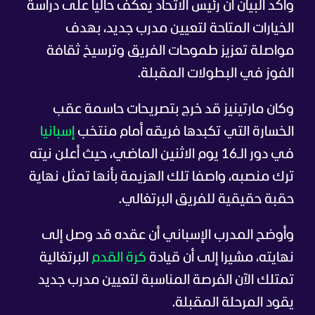
وأكد البيان أن رئيس الاتحاد يعكف حاليا على دراسة
الخيارات المتاحة لتعيين مدرب جديد، بهدف
مواصلة تعزيز طموحات الفريق وترسيخ ثقافة
الفوز في البطولات المقبلة.
وكان مارتينيز قد خرج بتصريحات حاسمة عقب
الخسارة التي تكبدها فريقه أمام منتخب
إسبانيا
في دور الـ16 يوم الاثنين الماضي، حيث أعلن نيته
ترك منصبه، واصفا تلك الهزيمة بأنها تمثل نهاية
حقبة حقيقية للفريق البرتغالي.
وأوضح المدرب الإسباني أن عقده قد وصل إلى
نهايته، مشيرا إلى أن قيادة
كرة القدم
البرتغالية
تمتلك الآن الفرصة المناسبة لتعيين مدرب جديد
يقود المرحلة المقبلة.