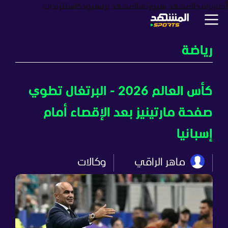
أخبار
برامج
المشهد سبورتس
المشهد بزنس
بودكاست
ترندات
رياضة
كأس العالم 2026 - البرتغال تطوي
صفحة مارتينيز بعد الإقصاء أمام
إسبانيا
ماهر الراقي
وكالات