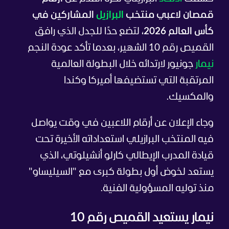
قمصان لاعبي منتخب
البرازيل
المشاركين في
كأس العالم 2026
، لتضع حدًا للجدل الذي رافق
القميص رقم 10 الشهير، بعدما تأكد عودة النجم
نيمار
جونيور لارتدائه خلال البطولة العالمية
المرتقبة التي تستضيفها أميركا وكندا
والمكسيك.
وجاء الإعلان عن أرقام اللاعبين في وقت يواصل
فيه المنتخب البرازيلي استعداداته الأخيرة تحت
قيادة المدرب الإيطالي كارلو أنشيلوتي، الذي
يستعد لخوض أول بطولة كبرى مع "السيليساو"
منذ توليه المسؤولية الفنية.
نيمار يستعيد القميص رقم 10