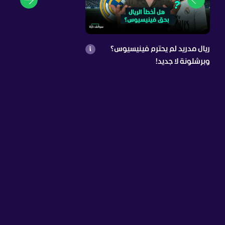
ريال مدريد لم يحترم فينيسيوس؟
وبرشلونة لا جديد!