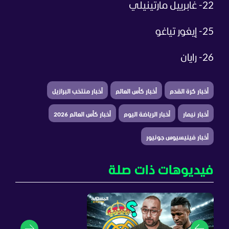
22- غابرييل مارتينيلي
25- إيغور تياغو
26- رايان
أخبار كرة القدم
أخبار كأس العالم
أخبار منتخب البرازيل
أخبار نيمار
أخبار الرياضة اليوم
أخبار كأس العالم 2026
أخبار فينيسيوس جونيور
فيديوهات ذات صلة