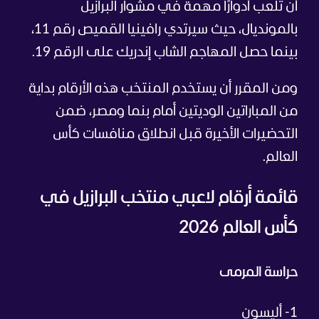
أن تلعب أدوارًا مهمة في مشوار البرازيل
بالمونديال، حيث سيرتدي رافينيا القميص رقم 11،
بينما حصل المهاجم الشاب إندريك على الرقم 19.
ومن المقرر أن يستخدم المنتخب هذه الأرقام بداية
من المباراتين الوديتين أمام بنما ومصر، ضمن
التحضيرات الأخيرة قبل انطلاق منافسات كأس
العالم.
قائمة أرقام لاعبي منتخب البرازيل في
كأس العالم 2026
حراسة المرمى
1- أليسون