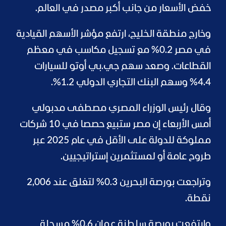
خفض الأسعار من جانب أكبر مصدر في العالم.
وخارج منطقة الخليج، ارتفع مؤشر الأسهم القيادية
في مصر 0.2% مع تسجيل مكاسب في معظم
القطاعات. وصعد سهم جي.بي أوتو للسيارات
4.4% وسهم البنك التجاري الدولي 1.2%.
وقال رئيس الوزراء المصري مصطفى مدبولي
أمس الأربعاء إن مصر ستبيع حصصا في 10 شركات
مملوكة للدولة على الأقل في عام 2025 عبر
طروح عامة أو لمستثمرين إستراتيجيين.
وتراجعت بورصة البحرين 0.3% لتغلق عند 2,006
نقطة.
وارتفعت بورصة سلطنة عمان 0.6% مسجلة