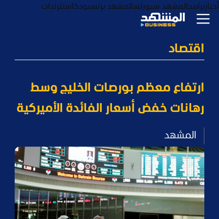
أخبار
برامج
المشهد سبورتس
المشهد بزنس
بودكاست
ترندات
اقتصاد
ارتفاع معظم بورصات الخليج وسط
رهانات خفض أسعار الفائدة الأميركية
المشهد