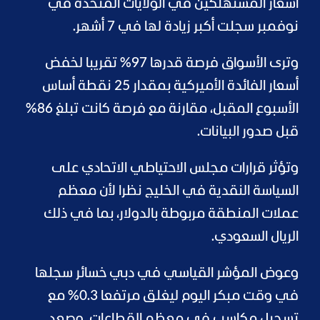
أسعار المستهلكين في الولايات المتحدة في
نوفمبر سجلت أكبر زيادة لها في 7 أشهر.
وترى الأسواق فرصة قدرها 97% تقريبا لخفض
أسعار الفائدة الأميركية بمقدار 25 نقطة أساس
الأسبوع المقبل، مقارنة مع فرصة كانت تبلغ 86%
قبل صدور البيانات.
وتؤثر قرارات مجلس الاحتياطي الاتحادي على
السياسة النقدية في الخليج نظرا لأن معظم
عملات المنطقة مربوطة بالدولار، بما في ذلك
الريال السعودي.
وعوض المؤشر القياسي في دبي خسائر سجلها
في وقت مبكر اليوم ليغلق مرتفعا 0.3% مع
تسجيل مكاسب في معظم القطاعات. وصعد