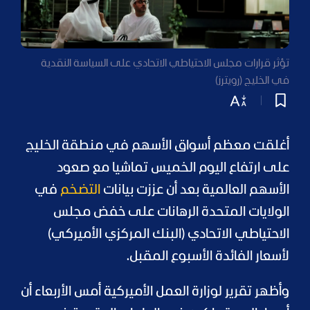
تؤثر قرارات مجلس الاحتياطي الاتحادي على السياسة النقدية
في الخليج (رويترز)
أغلقت معظم أسواق الأسهم في منطقة الخليج
على ارتفاع اليوم الخميس تماشيا مع صعود
الأسهم العالمية بعد أن عززت بيانات
التضخم
في
الولايات المتحدة الرهانات على خفض مجلس
الاحتياطي الاتحادي (البنك المركزي الأميركي)
لأسعار الفائدة الأسبوع المقبل.
وأظهر تقرير لوزارة العمل الأميركية أمس الأربعاء أن