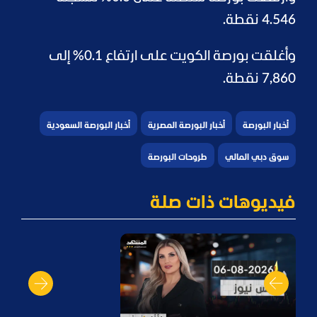
4.546 نقطة.
وأغلقت بورصة الكويت على ارتفاع 0.1% إلى
7,860 نقطة.
أخبار البورصة
أخبار البورصة المصرية
أخبار البورصة السعودية
سوق دبي المالي
طروحات البورصة
فيديوهات ذات صلة