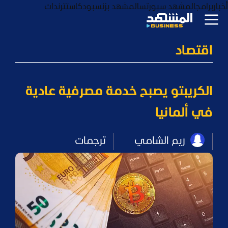
أخبار
برامج
المشهد سبورتس
المشهد بزنس
بودكاست
ترندات
اقتصاد
الكريبتو يصبح خدمة مصرفية عادية
في ألمانيا
ريم الشامي
ترجمات