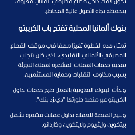
تحول لافت داخل قطاع مصرفي ألماني معروف
بتحفظه تجاه الأصول عالية المخاطر.
بنوك ألمانيا المحلية تفتح باب الكريبتو
تمثل هذه الخطوة تغيرًا مهمًا في موقف القطاع
المصرفي الألماني التقليدي، الذي كان يتجنب
تقديم خدمات العملات المشفرة لعملاء التجزئة
بسبب مخاوف التقلبات وحماية المستثمرين.
وبدأت البنوك التعاونية بالفعل طرح خدمات تداول
الكريبتو عبر منصة طورتها "دي.زد بنك".
وتتيح المنصة للعملاء تداول عملات مشفرة تشمل
بيتكوين وإيثريوم ولايتكوين وكاردانو.