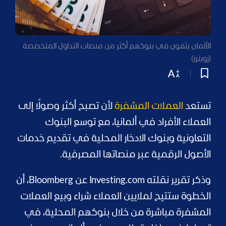
الألمان يثقون في بنوكهم أكثر من منصات التداول المتخصصة
(رويترز)
تستعد
العملات المشفرة
لأن تصبح أكثر وصولًا إلى
العملاء الأفراد في ألمانيا، مع توسع البنوك
التعاونية وبنوك الادخار المحلية في تقديم خدمات
الأصول الرقمية عبر منصاتها المصرفية.
وذكر تقرير نقلته Investing.com عن Bloomberg، أن
الخطوة ستتيح لملايين العملاء شراء وبيع العملات
المشفرة مباشرة من خلال بنوكهم المحلية، في