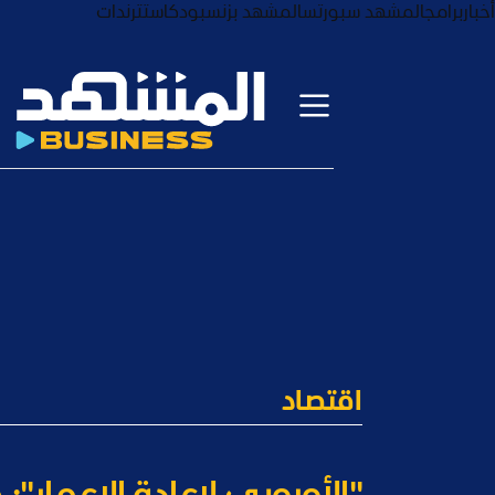
أخبار
برامج
المشهد سبورتس
المشهد بزنس
بودكاست
ترندات
اقتصاد