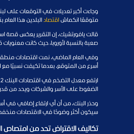
متوقعًا انكماش
اقتصاد
البلدين هذا العام بنسبة 2% في لبنان و1.5%
قالت يافورتشيك، إن التقرير يعكس قصة ا
صعبة بالنسبة لأوروبا، حيث كانت معنويات ق
أسرع من المتوقع، بعدما تكيفت نسبيًا مع ال
الضغوط على الأسر والشركات ويحد من قدرة 
وحذر البنك، من أن أي ارتفاع إضافي في أسعا
سيكون أكثر وضوحًا في الاقتصادات منخف
تكاليف الاقتراض تحد من امتصاص ا