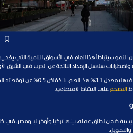
 إن النمو سيتباطأ هذا العام في الأسواق النامية التي يغطيه
 واضطرابات سلاسل الإمداد الناتجة عن الحرب في الشرق الأ
وتوقع البنك نمو اقتصادات 41 دولة يعمل فيها بمعدل 3.1% هذا العام، بانخفاض 5
وط
التضخم
على النشاط الاقتصادي.
و
ئيسية ضمن نطاق عمله، بينها تركيا وأوكرانيا ومصر، في ظ
 والتمويل.