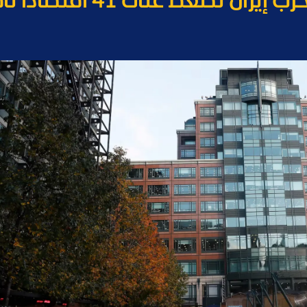
ان تضغط على 41 اقتصادا ناميا