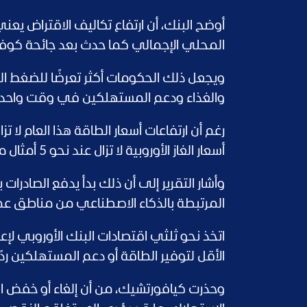
أوضح البنك، أن ارتفاع تكاليف الاقتراض يعن
المحلي الإجمالي كما حدث بعد جائحة كوفيد-
ويجعل ذلك الحكومات أكثر تعرضًا للضغط ال
والغذاء ودعم المستهلكين في وقت واحد.
أسعار الغاز الأوروبية لا تزال عند نحو 5 أمثال مستوياتها في الولايات المتحدة.
وأشار التقرير إلى أن ذلك بدأ يدفع الصادرات
المرتبطة بالذكاء الاصطناعي من مناطق عمل
اتخذ نحو ثلثي اقتصادات البنك الأوروبي لإعادة
الأقل لتوفير الطاقة أو دعم المستهلكين ردًا 
وحذرت كيافورتشيك، من أن إلغاء أو خفض ا