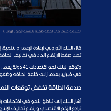
الصدمة جاءت في لحظة صعبة بالنسبة لأوروبا (رويترز)
قال البنك الأوروبي لإعادة الإعمار والتنمية،
تحت ضغط الارتفاع الحاد في تكاليف الطاقة
في فبراير، بعدما زادت كلفة الطاقة وضغ
صدمة الطاقة تخفض توقعات النم
أشار البنك إلى تباطؤ النمو في اقتصادات ر
تراجع الزخم الاقتصادي وارتفاع تكاليف الإنتاج