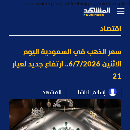
أخبار
برامج
المشهد سبورتس
المشهد بزنس
بودكاست
ترندات
اقتصاد
سعر الذهب في السعودية اليوم
الاثنين 6/7/2026.. ارتفاع جديد لعيار
21
إسلام الباشا
المشهد