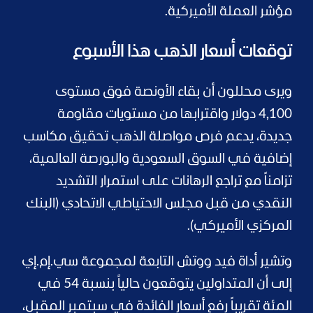
مؤشر العملة الأميركية.
توقعات أسعار الذهب هذا الأسبوع
ويرى محللون أن بقاء الأونصة فوق مستوى
4,100 دولار واقترابها من مستويات مقاومة
جديدة، يدعم فرص مواصلة الذهب تحقيق مكاسب
إضافية في السوق السعودية والبورصة العالمية،
تزامناً مع تراجع الرهانات على استمرار التشديد
النقدي من قبل مجلس الاحتياطي الاتحادي (البنك
المركزي الأميركي).
وتشير أداة فيد ووتش التابعة لمجموعة سي.إم.إي
إلى أن المتداولين يتوقعون حالياً بنسبة 54 في
المئة تقريباً رفع أسعار الفائدة في سبتمبر المقبل،