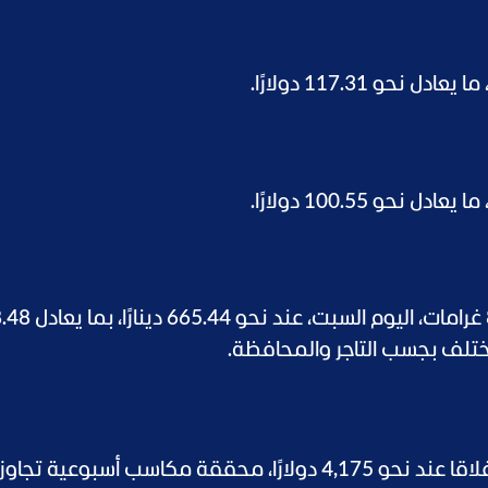
واستقر سعر الجنيه الذهب في الأردن، زنة 8 غرامات، 
تختلف بجسب التاجر والمحافظة.