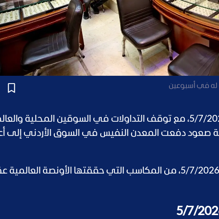
 له في أسبوعين
استقر سعر الذهب في الأردن اليوم الأحد 5/7/2026، مع توقف التداولات في السوقين المحلية وال
جة صعود دفعت المعدن النفيس في السوق الأردني إلى أ
واستفاد سعر الذهب في الأردن اليوم الأحد 5/7/2026، من المكاسب التي حققتها الأونصة العالم