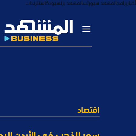
أخبار
برامج
المشهد سبورتس
المشهد بزنس
بودكاست
ترندات
اقتصاد