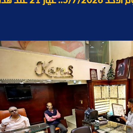
سعر الذهب في الأردن اليوم الأحد 5/7/2026.. عيار 21 عند ه