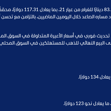
وسجل سعر الذهب في الأردن اليوم نحو 83.18 دينارًا للغرام من عيار 21، بما يعادل 117.31 دولار
 3.7%، بعدما استعاد مساره الصاعد خلال اليومين الماضيين، بالتزامن مع تحسن 
تحديث فوري في أسعار الأعيرة المتداولة في السوق المح
ى البيع النهائي للذهب للمستهلكين في السوق المحلي