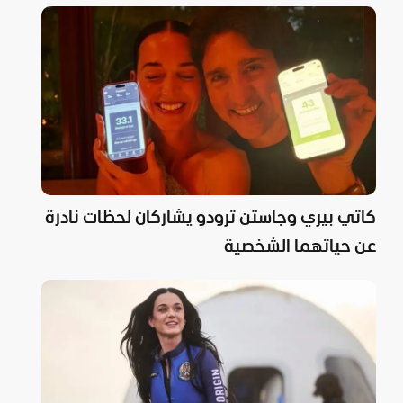
كاتي بيري وجاستن ترودو يشاركان لحظات نادرة
عن حياتهما الشخصية