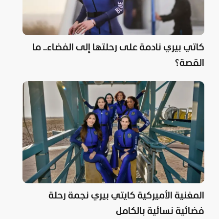
كاتي بيري نادمة على رحلتها إلى الفضاء.. ما
القصة؟
المغنية الأميركية كايتي بيري نجمة رحلة
فضائية نسائية بالكامل