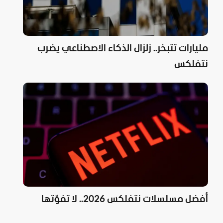
مليارات تتبخر.. زلزال الذكاء الاصطناعي يضرب
نتفلكس
أفضل مسلسلات نتفلكس 2026.. لا تفوّتها