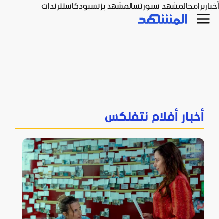
أخبار
برامج
المشهد سبورتس
المشهد بزنس
بودكاست
ترندات
أخبار أفلام نتفلكس