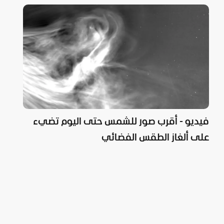
فيديو - أقرب صور للشمس حتى اليوم تضيء
على ألغاز الطقس الفضائي