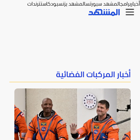
أخبار
برامج
المشهد سبورتس
المشهد بزنس
بودكاست
ترندات
أخبار المركبات الفضائية