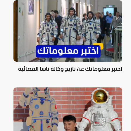
اختبر معلوماتك عن تاريخ وكالة ناسا الفضائية