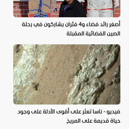
أصغر رائد فضاء و4 فئران يشاركون في رحلة
الصين الفضائية المقبلة
فيديو - ناسا تعثر على أقوى الأدلة على وجود
حياة قديمة على المريخ