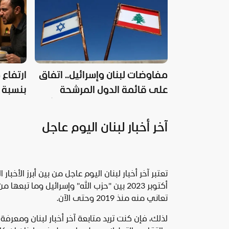
مفاوضات لبنان وإسرائيل.. اتفاق
ارتفاع 
على قائمة الدول المرشحة
للتحقق من نزع سلاح "حزب الله"
الأسباب
آخر أخبار لبنان اليوم عاجل
أكتوبر 2023 بين "حزب الله" وإسرائيل وما تب
تعاني منه منذ 2019 وحتى الآن.
لذلك، فإن كنت تريد متابعة آخر أخبار لبنان ومعرف