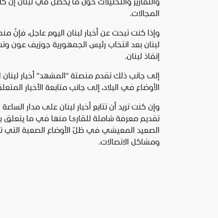
والتقارير والتحليلات حول ما يحصل في لبنان إن ك
المجالات.
وإذا كنت تبحث عن أخبار لبنان اليوم عاجل، فإنّ م
لبنان بعد انتخاب رئيس الجمهورية جوزيف عون وتش
إنقاذ لبنان.
إلى جانب ذلك تقدم منصتة "المشهد" أخبار لبنان ا
الأوضاع في البلاد، إلى جانب متابعة الأخبار المتعلقة
وإن كنت تريد أن تتابع أخبار لبنان على مدار السا
تقديم معرفة شاملة للقارئ منها في ما يتعلق بم
الصعيد المعيشي في ظلّ الأوضاع الصعبة التي تعان
ومشاكل الاتصالات.