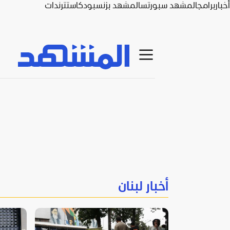
أخبار
برامج
المشهد سبورتس
المشهد بزنس
بودكاست
ترندات
أخبار لبنان