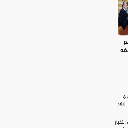
ع
شفه
تعتبر آخر أخبار لبنان اليوم عاجل من بين أبرز الأخبار التي يتابعها عدد من الأشخاص خصوصاً في ظلّ الحرب التي بدأت في 8
البلاد
لأخبار