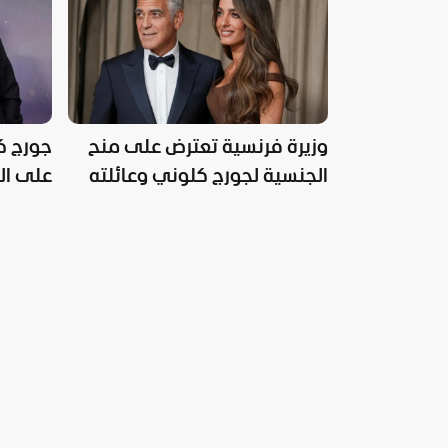
وزيرة فرنسية تعترض على منح
جورج ك
الجنسية لجورج كلوني وعائلته
على ال