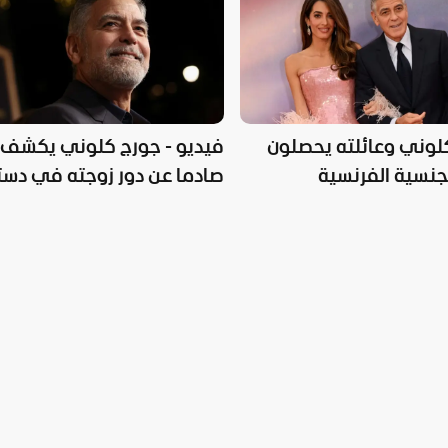
لوني وعائلته يحصلون
فيديو - جورج كلوني يكشف 
جنسية الفرنسية
صادما عن دور زوجته في دست
"الإخوان" بمصر