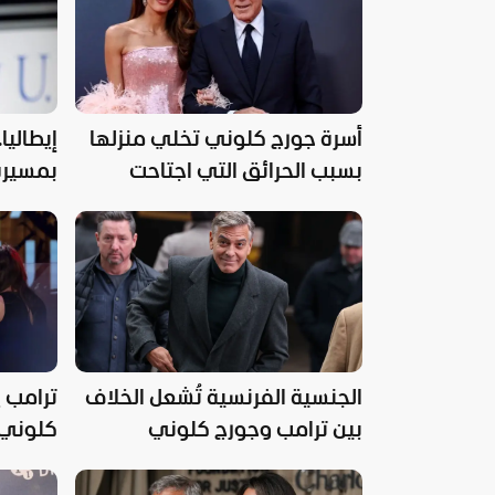
أسرة جورج كلوني تخلي منزلها
إيطاليا
بسبب الحرائق التي اجتاحت
بمسيرة
جنوب فرنسا
"الأسد
الجنسية الفرنسية تُشعل الخلاف
ترامب ي
بين ترامب وجورج كلوني
كلوني 