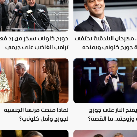
.. مهرجان البندقية يحتفي
جورج كلوني يسخر من رد فع
 جورج كلوني ويمنحه
ترامب الغاضب على جيمي
 الذهبي"
كيميل
فتح النار على جورج
لماذا منحت فرنسا الجنسية
وزوجته.. ما القصة؟
لجورج وأمل كلوني؟