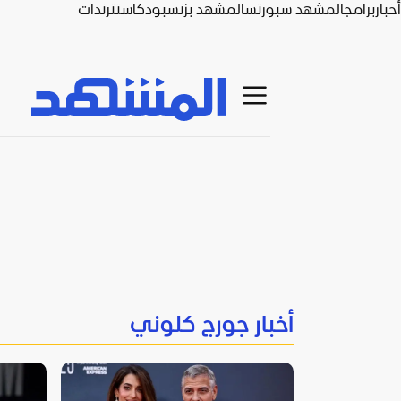
أخبار
برامج
المشهد سبورتس
المشهد بزنس
بودكاست
ترندات
أخبار جورج كلوني