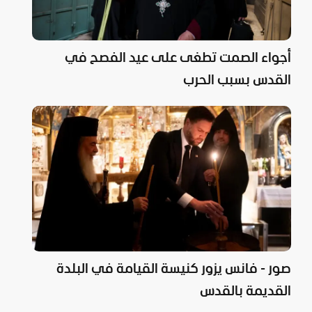
أجواء الصمت تطغى على عيد الفصح في
القدس بسبب الحرب
صور - فانس يزور كنيسة القيامة في البلدة
القديمة بالقدس