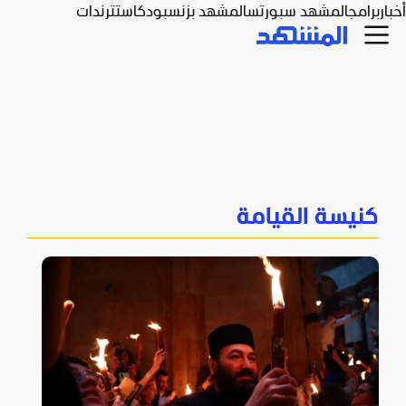
أخبار
برامج
المشهد سبورتس
المشهد بزنس
بودكاست
ترندات
كنيسة القيامة