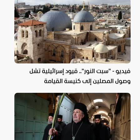
فيديو - "سبت النور".. قيود إسرائيلية تشل
وصول المصلين إلى كنيسة القيامة