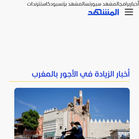
أخبار
برامج
المشهد سبورتس
المشهد بزنس
بودكاست
ترندات
أخبار الزيادة في الأجور بالمغرب