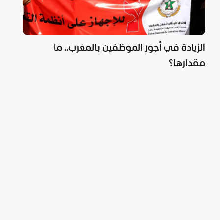
الزيادة في أجور الموظفين بالمغرب.. ما
مقدارها؟