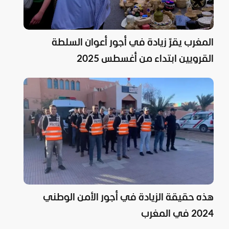
المغرب يقرّ زيادة في أجور أعوان السلطة
القرويين ابتداء من أغسطس 2025
هذه حقيقة الزيادة في أجور الأمن الوطني
2024 في المغرب