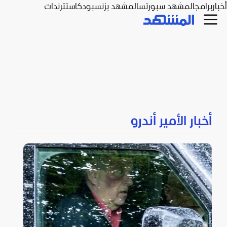
أخبار
برامج
المشهد سبورتس
المشهد بزنس
بودكاست
ترندات
أخبار الأمير أندرو