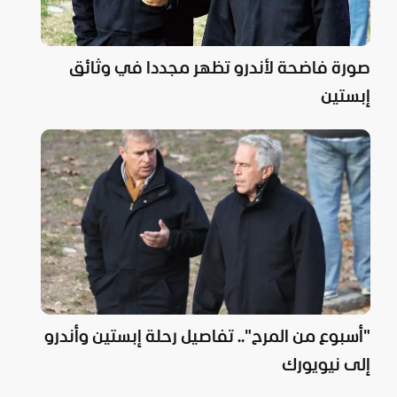
صورة فاضحة لأندرو تظهر مجددا في وثائق
إبستين
"أسبوع من المرح".. تفاصيل رحلة إبستين وأندرو
إلى نيويورك