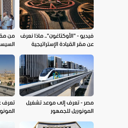
فيديو - "الأوكتاغون".. ماذا نعرف
من مقر 
عن مقر القيادة الإستراتيجية
السيسي
الجديد في مصر؟
الأوضاع
مصر - تعرف إلى موعد تشغيل
تعرف ع
المونوريل للجمهور
المونور
مصر