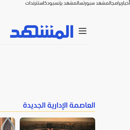
أخبار
برامج
المشهد سبورتس
المشهد بزنس
بودكاست
ترندات
العاصمة الإدارية الجديدة