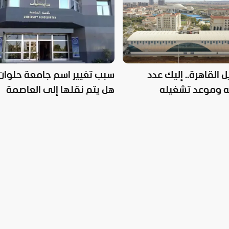
 القاهرة.. إليك عدد
سبب تغيير اسم جامعة حلوان.
 وموعد تشغيله
هل يتم نقلها إلى العاصمة
الإدارية؟