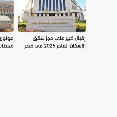
إقبال كبير على حجز شقق
مونوريل
الإسكان الفاخر 2025 في مصر
محطاته