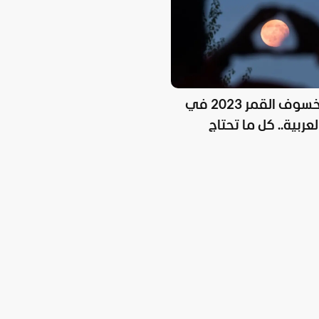
موعد خسوف القمر 2023 في
لعربية.. كل ما تحتاج
ه