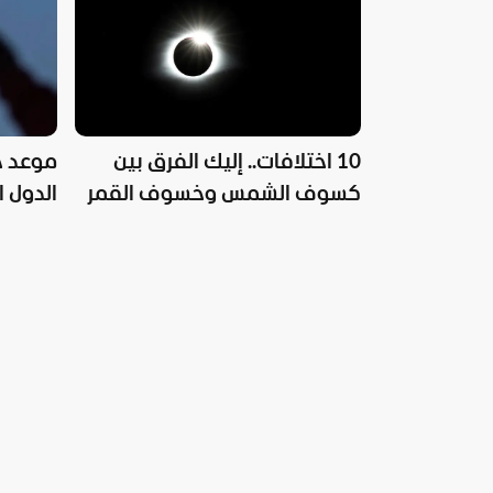
10 اختلافات.. إليك الفرق بين
كسوف الشمس وخسوف القمر
الدول ا
لمعرفت