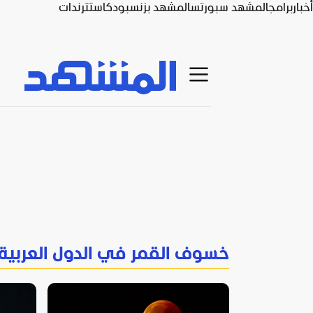
أخبار
برامج
المشهد سبورتس
المشهد بزنس
بودكاست
ترندات
خسوف القمر في الدول العربية